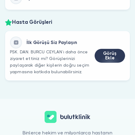
Hasta Görüşleri
İlk Görüşü Siz Paylaşın
PSK. DAN. BURCU CEYLAN’ı daha önce
Görüş
Ekle
ziyaret ettiniz mi? Görüşlerinizi
paylaşarak diğer kişilerin doğru seçim
yapmasına katkıda bulunabilirsiniz.
Binlerce hekim ve milyonlarca hastanın