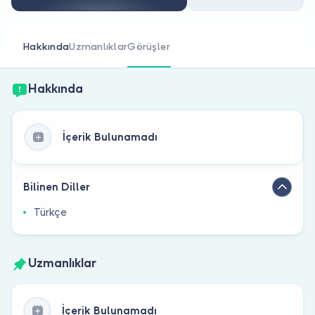
Doktor musunuz?
Hakkında
Uzmanlıklar
Görüşler
Hakkında
İçerik Bulunamadı
Bilinen Diller
Türkçe
Uzmanlıklar
İçerik Bulunamadı