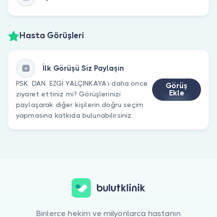
Hasta Görüşleri
İlk Görüşü Siz Paylaşın
PSK. DAN. EZGİ YALÇINKAYA’ı daha önce
Görüş
Ekle
ziyaret ettiniz mi? Görüşlerinizi
paylaşarak diğer kişilerin doğru seçim
yapmasına katkıda bulunabilirsiniz.
Binlerce hekim ve milyonlarca hastanın