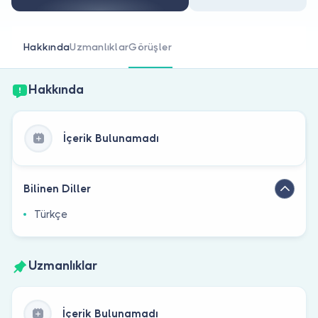
Doktor musunuz?
Hakkında
Uzmanlıklar
Görüşler
Hakkında
İçerik Bulunamadı
Bilinen Diller
Türkçe
Uzmanlıklar
İçerik Bulunamadı