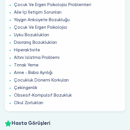
Çocuk Ve Ergen Psikolojisi Problemleri
Aile İçi İletişim Sorunları
Yaygın Anksiyete Bozukluğu
Çocuk Ve Ergen Psikolojisi
Uyku Bozuklukları
Davranış Bozuklukları
Hiperaktivite
Altını Islatma Problemi
Tırnak Yeme
Anne - Baba Ayrılığı
Çocukluk Dönemi Korkuları
Çekingenlik
Obsesif-Kompulsif Bozukluk
Okul Zorlukları
Hasta Görüşleri