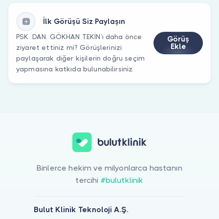
İlk Görüşü Siz Paylaşın
PSK. DAN. GÖKHAN TEKİN’ı daha önce
Görüş
Ekle
ziyaret ettiniz mi? Görüşlerinizi
paylaşarak diğer kişilerin doğru seçim
yapmasına katkıda bulunabilirsiniz.
Binlerce hekim ve milyonlarca hastanın
tercihi
#bulutklinik
Bulut Klinik Teknoloji A.Ş.