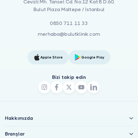
Cevizli Mh. Tansel Cd. No:12 Kat:8 D:60,
Bulut Plaza Maltepe / İstanbul
0850 711 11 33
merhaba@bulutklinik.com
Apple Store
Google Play
Bizi takip edin
Hakkımızda
Branşlar