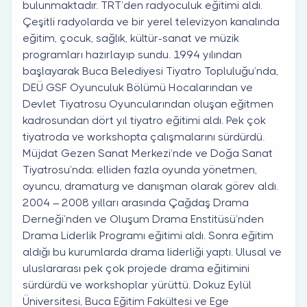
bulunmaktadır. TRT’den radyoculuk eğitimi aldı.
Çeşitli radyolarda ve bir yerel televizyon kanalında
eğitim, çocuk, sağlık, kültür-sanat ve müzik
programları hazırlayıp sundu. 1994 yılından
başlayarak Buca Belediyesi Tiyatro Topluluğu’nda,
DEÜ GSF Oyunculuk Bölümü Hocalarından ve
Devlet Tiyatrosu Oyuncularından oluşan eğitmen
kadrosundan dört yıl tiyatro eğitimi aldı. Pek çok
tiyatroda ve workshopta çalışmalarını sürdürdü.
Müjdat Gezen Sanat Merkezi’nde ve Doğa Sanat
Tiyatrosu’nda; elliden fazla oyunda yönetmen,
oyuncu, dramaturg ve danışman olarak görev aldı.
2004 – 2008 yılları arasında Çağdaş Drama
Derneği’nden ve Oluşum Drama Enstitüsü’nden
Drama Liderlik Programı eğitimi aldı. Sonra eğitim
aldığı bu kurumlarda drama liderliği yaptı. Ulusal ve
uluslararası pek çok projede drama eğitimini
sürdürdü ve workshoplar yürüttü. Dokuz Eylül
Üniversitesi, Buca Eğitim Fakültesi ve Ege