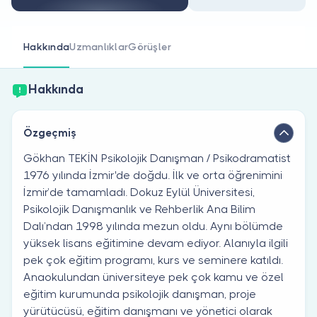
Doktor musunuz?
Hakkında
Uzmanlıklar
Görüşler
Hakkında
Özgeçmiş
Gökhan TEKİN Psikolojik Danışman / Psikodramatist
1976 yılında İzmir'de doğdu. İlk ve orta öğrenimini
İzmir’de tamamladı. Dokuz Eylül Üniversitesi,
Psikolojik Danışmanlık ve Rehberlik Ana Bilim
Dalı’ndan 1998 yılında mezun oldu. Aynı bölümde
yüksek lisans eğitimine devam ediyor. Alanıyla ilgili
pek çok eğitim programı, kurs ve seminere katıldı.
Anaokulundan üniversiteye pek çok kamu ve özel
eğitim kurumunda psikolojik danışman, proje
yürütücüsü, eğitim danışmanı ve yönetici olarak