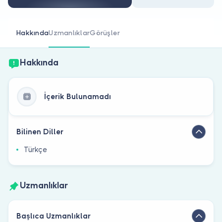
Doktor musunuz?
Hakkında
Uzmanlıklar
Görüşler
Hakkında
İçerik Bulunamadı
Bilinen Diller
Türkçe
Uzmanlıklar
Başlıca Uzmanlıklar