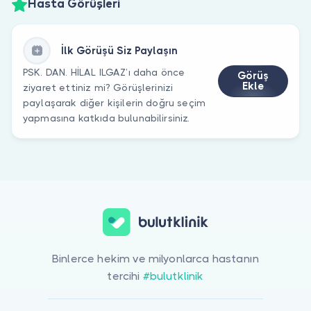
Hasta Görüşleri
İlk Görüşü Siz Paylaşın
PSK. DAN. HİLAL ILGAZ’ı daha önce
Görüş
Ekle
ziyaret ettiniz mi? Görüşlerinizi
paylaşarak diğer kişilerin doğru seçim
yapmasına katkıda bulunabilirsiniz.
Binlerce hekim ve milyonlarca hastanın
tercihi
#bulutklinik