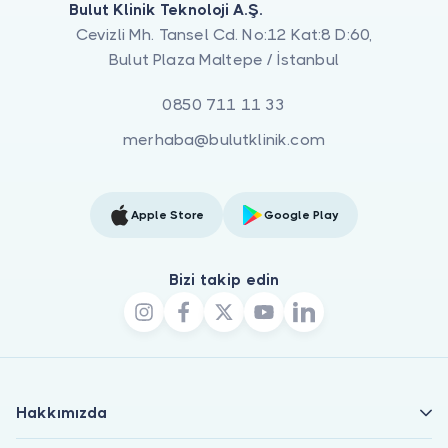
Bulut Klinik Teknoloji A.Ş.
Cevizli Mh. Tansel Cd. No:12 Kat:8 D:60,
Bulut Plaza Maltepe / İstanbul
0850 711 11 33
merhaba@bulutklinik.com
Apple Store
Google Play
Bizi takip edin
Hakkımızda