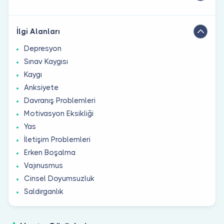
İlgi Alanları
Depresyon
Sınav Kaygısı
Kaygı
Anksiyete
Davranış Problemleri
Motivasyon Eksikliği
Yas
İletişim Problemleri
Erken Boşalma
Vajınusmus
Cinsel Doyumsuzluk
Saldırganlık