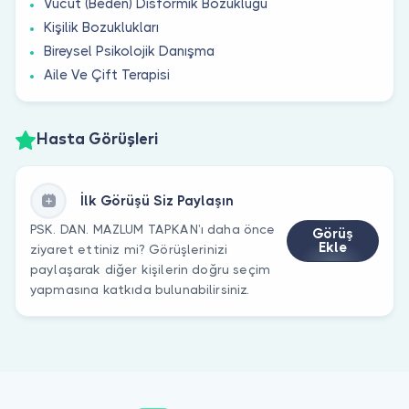
Vücut (Beden) Disformik Bozukluğu
Kişilik Bozuklukları
Bireysel Psikolojik Danışma
Aile Ve Çift Terapisi
Hasta Görüşleri
İlk Görüşü Siz Paylaşın
PSK. DAN. MAZLUM TAPKAN’ı daha önce
Görüş
Ekle
ziyaret ettiniz mi? Görüşlerinizi
paylaşarak diğer kişilerin doğru seçim
yapmasına katkıda bulunabilirsiniz.