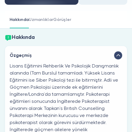
Doktor musunuz?
Hakkında
Uzmanlıklar
Görüşler
Hakkında
Özgeçmiş
Lisans Eğitimini Rehberlik Ve Psikolojik Danışmanlık
alanında (Tam Burslu) tamamladı. Yüksek Lisans
Eğitimini ise Siber Psikoloji tezi ile bitirmiştir. Adli ve
Göçmen Psikolojisi üzerinde ek eğitimlerini
İngiltere/Londra’da tamamlamıştır. Psikoterapi
eğitimleri sonucunda İngilterede Psikoterapist
ünvanını alarak Tapkan’s Brıtısh Counselling
Psikoterapi Merkezinin kurucusu ve merkezde
psikoterapist olarak görevini sürdürmektedir.
İngilterede göçmen ailelere yönelik