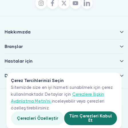
Hakkımızda
Branşlar
Hastalar için
Doktorlar için
Çerez Tercihlerinizi Seçin
Sitemizde size en iyi hizmeti sunabilmek için çerez
kullanılmaktadır. Detaylar için
Çerezlere İlişkin
Aydınlatma Metni'ni
inceleyebilir veya çerezleri
özelleştirebilirsiniz.
Tüm Çerezleri Kabul
Çerezleri Özelleştir
Et