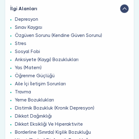
İlgi Alanları
Depresyon
Sınav Kaygısı
Özgüven Sorunu (Kendine Güven Sorunu)
Stres
Sosyal Fobi
Anksiyete (Kaygı) Bozuklukları
Yas (Matem)
Öğrenme Güçlüğü
Aile İçi İletişim Sorunları
Travma
Yeme Bozuklukları
Distimik Bozukluk (Kronik Depresyon)
Dikkat Dağınıklığı
Dikkat Eksikliği Ve Hiperaktivite
Borderline (Sınırda) Kişilik Bozukluğu