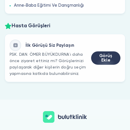
Anne-Baba Eğitimi Ve Danışmanlığı
Hasta Görüşleri
İlk Görüşü Siz Paylaşın
PSK. DAN. ÖMER BÜYÜKDURNA’ı daha
Görüş
Ekle
önce ziyaret ettiniz mi? Görüşlerinizi
paylaşarak diğer kişilerin doğru seçim
yapmasına katkıda bulunabilirsiniz.