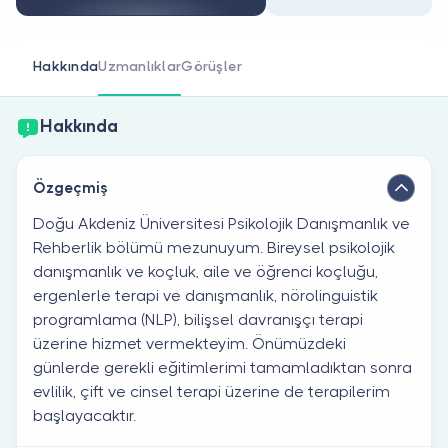
Doktor musunuz?
Hakkında
Uzmanlıklar
Görüşler
Hakkında
Özgeçmiş
Doğu Akdeniz Üniversitesi Psikolojik Danışmanlık ve
Rehberlik bölümü mezunuyum. Bireysel psikolojik
danışmanlık ve koçluk, aile ve öğrenci koçluğu,
ergenlerle terapi ve danışmanlık, nörolinguistik
programlama (NLP), bilişsel davranışçı terapi
üzerine hizmet vermekteyim. Önümüzdeki
günlerde gerekli eğitimlerimi tamamladıktan sonra
evlilik, çift ve cinsel terapi üzerine de terapilerim
başlayacaktır.