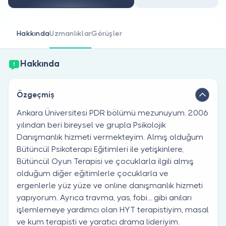
Doktor musunuz?
Hakkında
Uzmanlıklar
Görüşler
Hakkında
Özgeçmiş
Ankara Üniversitesi PDR bölümü mezunuyum. 2006
yılından beri bireysel ve grupla Psikolojik
Danışmanlık hizmeti vermekteyim. Almış olduğum
Bütüncül Psikoterapi Eğitimleri ile yetişkinlere,
Bütüncül Oyun Terapisi ve çocuklarla ilgili almış
olduğum diğer eğitimlerle çocuklarla ve
ergenlerle yüz yüze ve online danışmanlık hizmeti
yapıyorum. Ayrıca travma, yas, fobi... gibi anıları
işlemlemeye yardımcı olan HYT terapistiyim, masal
ve kum terapisti ve yaratıcı drama lideriyim.