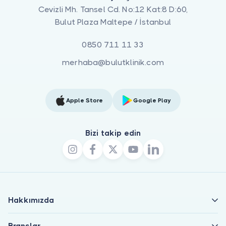
Cevizli Mh. Tansel Cd. No:12 Kat:8 D:60,
Bulut Plaza Maltepe / İstanbul
0850 711 11 33
merhaba@bulutklinik.com
Apple Store
Google Play
Bizi takip edin
Hakkımızda
Branşlar