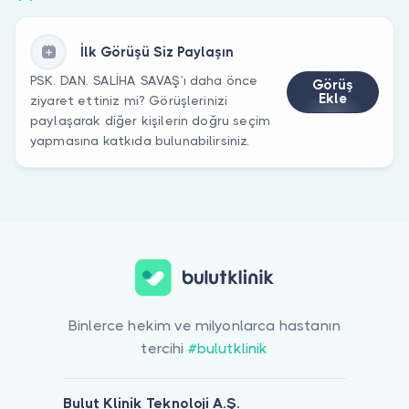
İlk Görüşü Siz Paylaşın
PSK. DAN. SALİHA SAVAŞ’ı daha önce
Görüş
Ekle
ziyaret ettiniz mi? Görüşlerinizi
paylaşarak diğer kişilerin doğru seçim
yapmasına katkıda bulunabilirsiniz.
Binlerce hekim ve milyonlarca hastanın
tercihi
#bulutklinik
Bulut Klinik Teknoloji A.Ş.