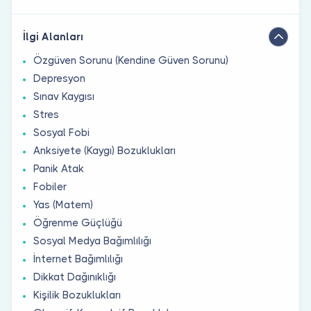
İlgi Alanları
Özgüven Sorunu (Kendine Güven Sorunu)
Depresyon
Sınav Kaygısı
Stres
Sosyal Fobi
Anksiyete (Kaygı) Bozuklukları
Panik Atak
Fobiler
Yas (Matem)
Öğrenme Güçlüğü
Sosyal Medya Bağımlılığı
İnternet Bağımlılığı
Dikkat Dağınıklığı
Kişilik Bozuklukları