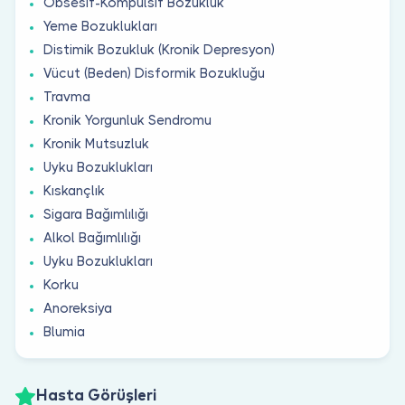
Obsesif-Kompulsif Bozukluk
Yeme Bozuklukları
Distimik Bozukluk (Kronik Depresyon)
Vücut (Beden) Disformik Bozukluğu
Travma
Kronik Yorgunluk Sendromu
Kronik Mutsuzluk
Uyku Bozuklukları
Kıskançlık
Sigara Bağımlılığı
Alkol Bağımlılığı
Uyku Bozuklukları
Korku
Anoreksiya
Blumia
Hasta Görüşleri