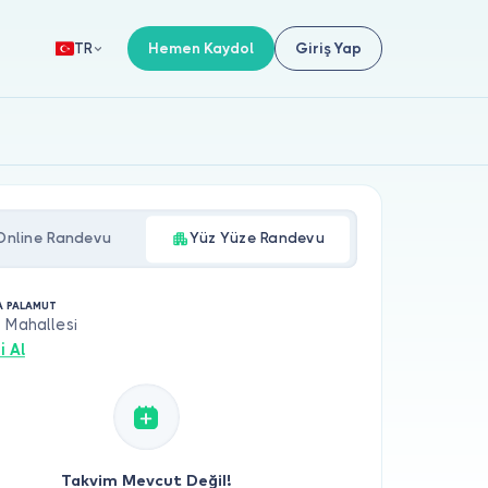
Hemen Kaydol
Giriş Yap
TR
Online Randevu
Yüz Yüze Randevu
LA PALAMUT
 Mahallesi
i Al
Takvim Mevcut Değil!