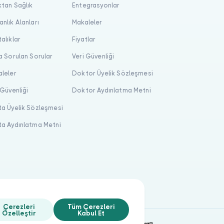
tan Sağlık
Entegrasyonlar
nlık Alanları
Makaleler
alıklar
Fiyatlar
a Sorulan Sorular
Veri Güvenliği
leler
Doktor Üyelik Sözleşmesi
 Güvenliği
Doktor Aydınlatma Metni
a Üyelik Sözleşmesi
a Aydınlatma Metni
Çerezleri
Tüm Çerezleri
Özelleştir
Kabul Et