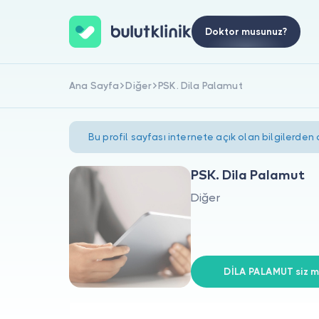
Doktor musunuz?
Ana Sayfa
Diğer
PSK. Dila Palamut
Bu profil sayfası internete açık olan bilgilerden
PSK. Dila Palamut
Diğer
DİLA PALAMUT siz mi