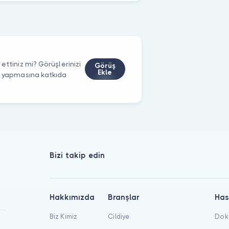
ettiniz mi? Görüşlerinizi
Görüş
Ekle
m yapmasına katkıda
Bizi takip edin
Hakkımızda
Branşlar
Has
Biz Kimiz
Cildiye
Dokt