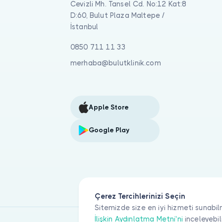
Cevizli Mh. Tansel Cd. No:12 Kat:8
D:60, Bulut Plaza Maltepe /
İstanbul
0850 711 11 33
merhaba@bulutklinik.com
Apple Store
Google Play
Çerez Tercihlerinizi Seçin
Sitemizde size en iyi hizmeti sunabil
İlişkin Aydınlatma Metni'ni
inceleyebil