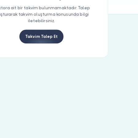
tora ait bir takvim bulunmamaktadır. Talep
uşturarak takvim oluşturma konusunda bilgi
iletebilirsiniz.
Takvim Talep Et