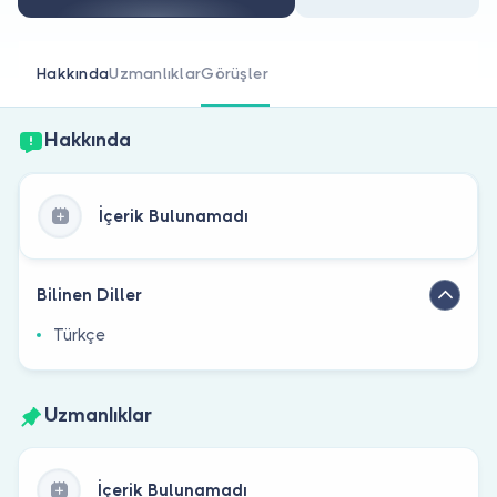
Doktor musunuz?
Hakkında
Uzmanlıklar
Görüşler
Hakkında
İçerik Bulunamadı
Bilinen Diller
Türkçe
Uzmanlıklar
İçerik Bulunamadı