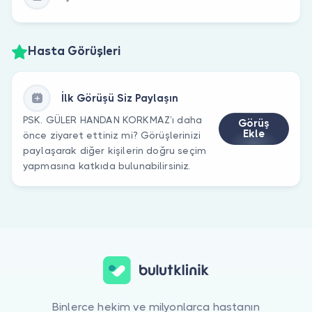
Hasta Görüşleri
İlk Görüşü Siz Paylaşın
PSK. GÜLER HANDAN KORKMAZ’ı daha
Görüş
Ekle
önce ziyaret ettiniz mi? Görüşlerinizi
paylaşarak diğer kişilerin doğru seçim
yapmasına katkıda bulunabilirsiniz.
Binlerce hekim ve milyonlarca hastanın