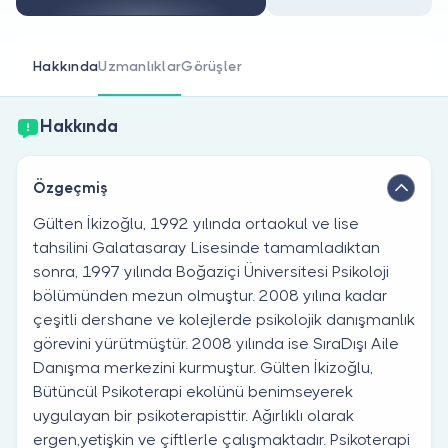
Doktor musunuz?
Hakkında
Uzmanlıklar
Görüşler
Hakkında
Özgeçmiş
Gülten İkizoğlu, 1992 yılında ortaokul ve lise
tahsilini Galatasaray Lisesinde tamamladıktan
sonra, 1997 yılında Boğaziçi Üniversitesi Psikoloji
bölümünden mezun olmuştur. 2008 yılına kadar
çeşitli dershane ve kolejlerde psikolojik danışmanlık
görevini yürütmüştür. 2008 yılında ise SıraDışı Aile
Danışma merkezini kurmuştur. Gülten İkizoğlu,
Bütüncül Psikoterapi ekolünü benimseyerek
uygulayan bir psikoterapisttir. Ağırlıklı olarak
ergen,yetişkin ve çiftlerle çalışmaktadır. Psikoterapi