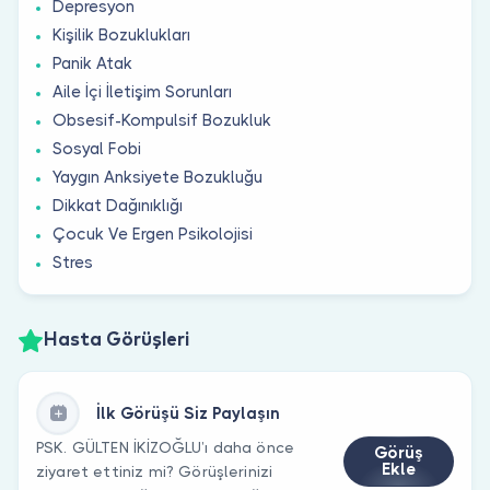
Depresyon
Kişilik Bozuklukları
Panik Atak
Aile İçi İletişim Sorunları
Obsesif-Kompulsif Bozukluk
Sosyal Fobi
Yaygın Anksiyete Bozukluğu
Dikkat Dağınıklığı
Çocuk Ve Ergen Psikolojisi
Stres
Hasta Görüşleri
İlk Görüşü Siz Paylaşın
PSK. GÜLTEN İKİZOĞLU’ı daha önce
Görüş
Ekle
ziyaret ettiniz mi? Görüşlerinizi