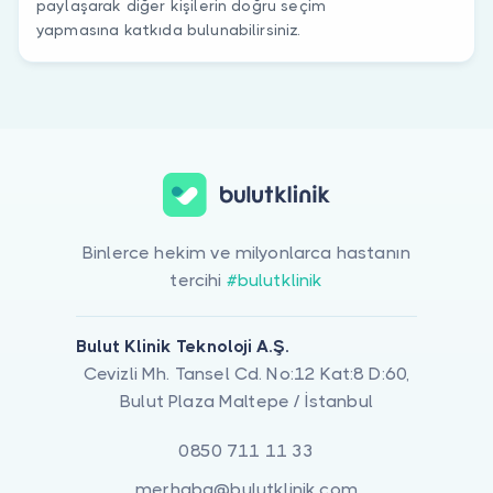
paylaşarak diğer kişilerin doğru seçim
yapmasına katkıda bulunabilirsiniz.
Binlerce hekim ve milyonlarca hastanın
tercihi
#bulutklinik
Bulut Klinik Teknoloji A.Ş.
Cevizli Mh. Tansel Cd. No:12 Kat:8 D:60,
Bulut Plaza Maltepe / İstanbul
0850 711 11 33
merhaba@bulutklinik.com