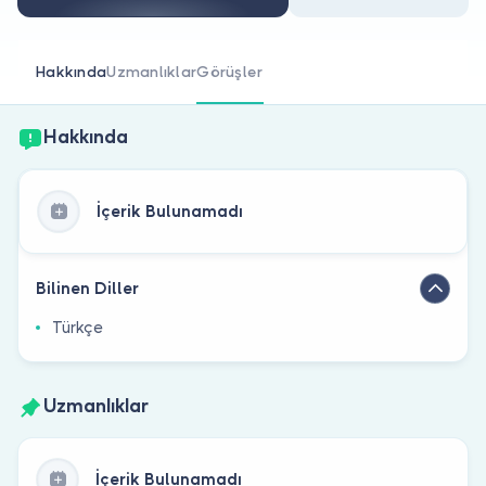
Doktor musunuz?
Hakkında
Uzmanlıklar
Görüşler
Hakkında
İçerik Bulunamadı
Bilinen Diller
Türkçe
Uzmanlıklar
İçerik Bulunamadı