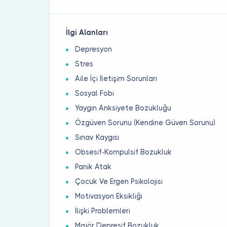
İlgi Alanları
Depresyon
Stres
Aile İçi İletişim Sorunları
Sosyal Fobi
Yaygın Anksiyete Bozukluğu
Özgüven Sorunu (Kendine Güven Sorunu)
Sınav Kaygısı
Obsesif-Kompulsif Bozukluk
Panik Atak
Çocuk Ve Ergen Psikolojisi
Motivasyon Eksikliği
İlişki Problemleri
Majör Depresif Bozukluk