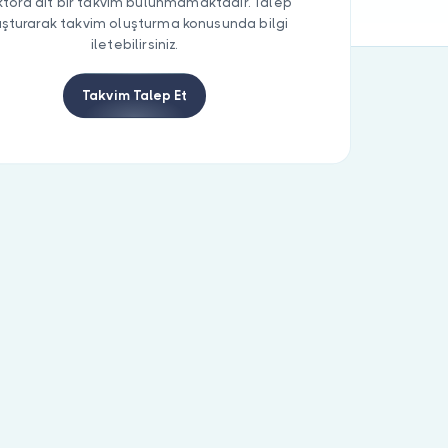
tora ait bir takvim bulunmamaktadır. Talep
uşturarak takvim oluşturma konusunda bilgi
iletebilirsiniz.
Takvim Talep Et