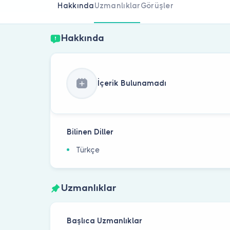
Hakkında
Uzmanlıklar
Görüşler
Hakkında
İçerik Bulunamadı
Bilinen Diller
Türkçe
Uzmanlıklar
Başlıca Uzmanlıklar