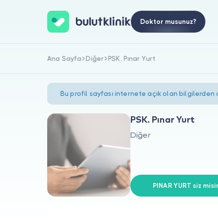
Doktor musunuz?
Ana Sayfa
Diğer
PSK. Pınar Yurt
Bu profil sayfası internete açık olan bilgilerden
PSK. Pınar Yurt
Diğer
PINAR YURT siz misi