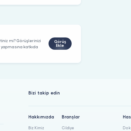
iniz mi? Görüşlerinizi
Görüş
Ekle
m yapmasına katkıda
Bizi takip edin
Hakkımızda
Branşlar
Has
Biz Kimiz
Cildiye
Dokt