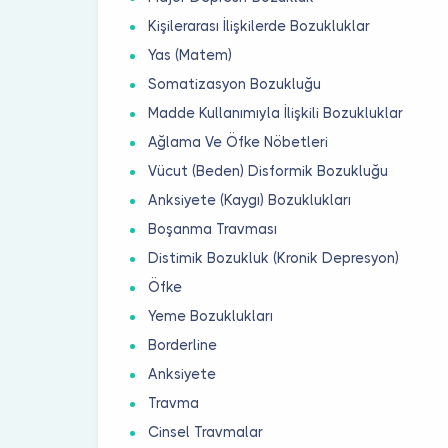
Kişilerarası İlişkilerde Bozukluklar
Yas (Matem)
Somatizasyon Bozukluğu
Madde Kullanımıyla İlişkili Bozukluklar
Ağlama Ve Öfke Nöbetleri
Vücut (Beden) Disformik Bozukluğu
Anksiyete (Kaygı) Bozuklukları
Boşanma Travması
Distimik Bozukluk (Kronik Depresyon)
Öfke
Yeme Bozuklukları
Borderline
Anksiyete
Travma
Cinsel Travmalar