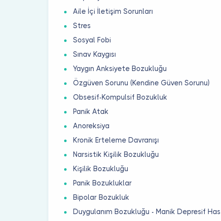
Aile İçi İletişim Sorunları
Stres
Sosyal Fobi
Sınav Kaygısı
Yaygın Anksiyete Bozukluğu
Özgüven Sorunu (Kendine Güven Sorunu)
Obsesif-Kompulsif Bozukluk
Panik Atak
Anoreksiya
Kronik Erteleme Davranışı
Narsistik Kişilik Bozukluğu
Kişilik Bozukluğu
Panik Bozukluklar
Bipolar Bozukluk
Duygulanım Bozukluğu - Manik Depresif Hast