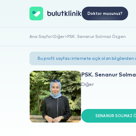
Doktor musunuz?
Ana Sayfa
Diğer
PSK. Senanur Solmaz Özgen
Bu profil sayfası internete açık olan bilgilerden
PSK. Senanur Solm
Diğer
SENANUR SOLMAZ ÖZ