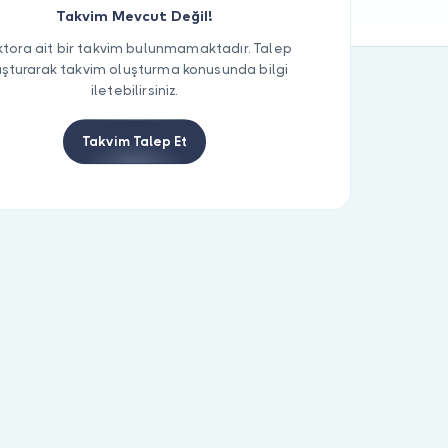
Takvim Mevcut Değil!
tora ait bir takvim bulunmamaktadır. Talep
uşturarak takvim oluşturma konusunda bilgi
iletebilirsiniz.
Takvim Talep Et