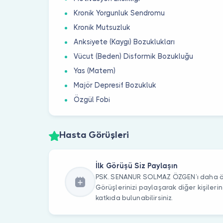
Kronik Yorgunluk Sendromu
Kronik Mutsuzluk
Anksiyete (Kaygı) Bozuklukları
Vücut (Beden) Disformik Bozukluğu
Yas (Matem)
Majör Depresif Bozukluk
Özgül Fobi
Hasta Görüşleri
İlk Görüşü Siz Paylaşın
PSK. SENANUR SOLMAZ ÖZGEN’ı daha önc
Görüşlerinizi paylaşarak diğer kişile
katkıda bulunabilirsiniz.