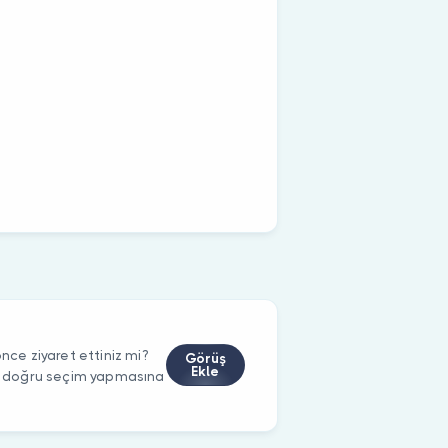
e ziyaret ettiniz mi?
Görüş
Ekle
rin doğru seçim yapmasına