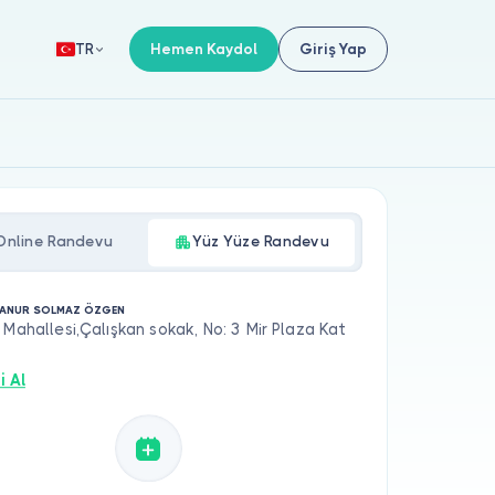
Hemen Kaydol
Giriş Yap
TR
Online Randevu
Yüz Yüze Randevu
NANUR SOLMAZ ÖZGEN
 Mahallesi,Çalışkan sokak, No: 3 Mir Plaza Kat
i Al