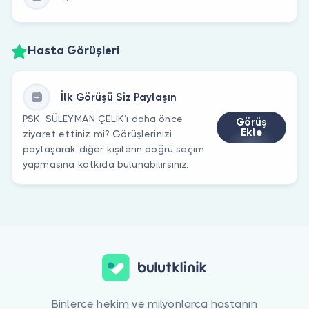
Hasta Görüşleri
İlk Görüşü Siz Paylaşın
PSK. SÜLEYMAN ÇELİK’ı daha önce
Görüş
Ekle
ziyaret ettiniz mi? Görüşlerinizi
paylaşarak diğer kişilerin doğru seçim
yapmasına katkıda bulunabilirsiniz.
Binlerce hekim ve milyonlarca hastanın