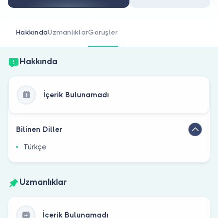
Doktor musunuz?
Hakkında
Uzmanlıklar
Görüşler
Hakkında
İçerik Bulunamadı
Bilinen Diller
Türkçe
Uzmanlıklar
İçerik Bulunamadı