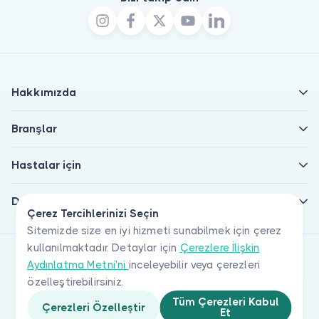
Hakkımızda
Branşlar
Hastalar için
Doktorlar için
Çerez Tercihlerinizi Seçin
Sitemizde size en iyi hizmeti sunabilmek için çerez
kullanılmaktadır. Detaylar için
Çerezlere İlişkin
Aydınlatma Metni'ni
inceleyebilir veya çerezleri
özelleştirebilirsiniz.
Tüm Çerezleri Kabul
Çerezleri Özelleştir
Et