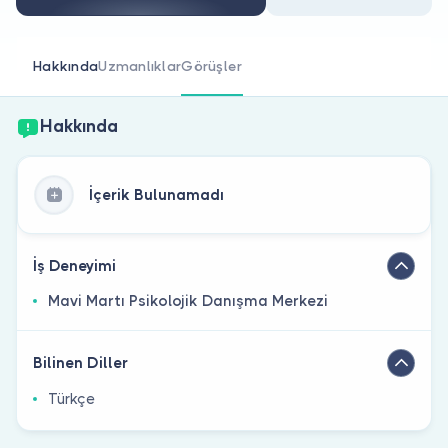
Doktor musunuz?
Hakkında
Uzmanlıklar
Görüşler
Hakkında
İçerik Bulunamadı
İş Deneyimi
Mavi Martı Psikolojik Danışma Merkezi
Bilinen Diller
Türkçe