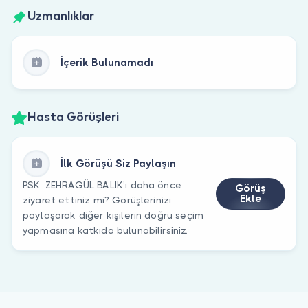
Uzmanlıklar
İçerik Bulunamadı
Hasta Görüşleri
İlk Görüşü Siz Paylaşın
PSK. ZEHRAGÜL BALIK’ı daha önce
Görüş
Ekle
ziyaret ettiniz mi? Görüşlerinizi
paylaşarak diğer kişilerin doğru seçim
yapmasına katkıda bulunabilirsiniz.