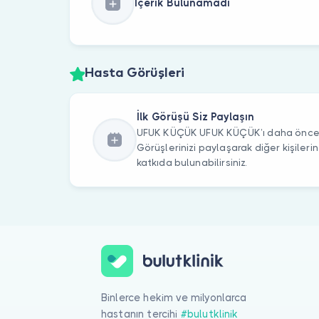
İçerik Bulunamadı
Hasta Görüşleri
İlk Görüşü Siz Paylaşın
UFUK KÜÇÜK UFUK KÜÇÜK’ı daha önce zi
Görüşlerinizi paylaşarak diğer kişile
katkıda bulunabilirsiniz.
Binlerce hekim ve milyonlarca
hastanın tercihi
#bulutklinik