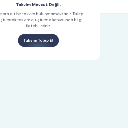
Takvim Mevcut Değil!
tora ait bir takvim bulunmamaktadır. Talep
uşturarak takvim oluşturma konusunda bilgi
iletebilirsiniz.
Takvim Talep Et