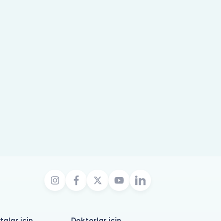
talar için
Doktorlar için