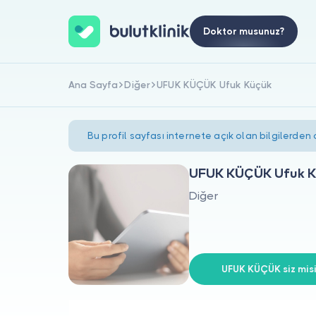
Doktor musunuz?
Ana Sayfa
Diğer
UFUK KÜÇÜK Ufuk Küçük
Bu profil sayfası internete açık olan bilgilerden
UFUK KÜÇÜK Ufuk K
Diğer
UFUK KÜÇÜK siz misi