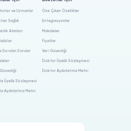
orlar ve Uzmanlar
Öne Çıkan Özellikler
tan Sağlık
Entegrasyonlar
nlık Alanları
Makaleler
alıklar
Fiyatlar
a Sorulan Sorular
Veri Güvenliği
leler
Doktor Üyelik Sözleşmesi
 Güvenliği
Doktor Aydınlatma Metni
a Üyelik Sözleşmesi
a Aydınlatma Metni