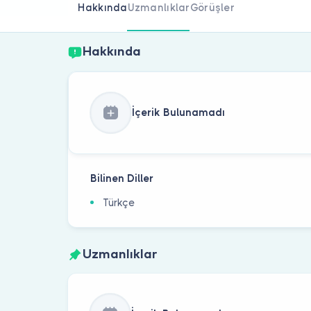
Hakkında
Uzmanlıklar
Görüşler
Hakkında
İçerik Bulunamadı
Bilinen Diller
Türkçe
Uzmanlıklar