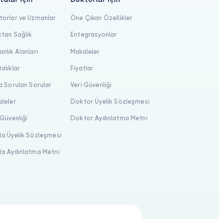
orlar ve Uzmanlar
Öne Çıkan Özellikler
tan Sağlık
Entegrasyonlar
nlık Alanları
Makaleler
alıklar
Fiyatlar
a Sorulan Sorular
Veri Güvenliği
leler
Doktor Üyelik Sözleşmesi
 Güvenliği
Doktor Aydınlatma Metni
a Üyelik Sözleşmesi
a Aydınlatma Metni