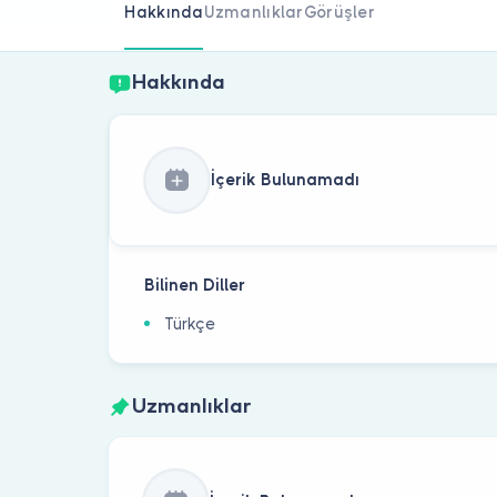
Hakkında
Uzmanlıklar
Görüşler
Hakkında
İçerik Bulunamadı
Bilinen Diller
Türkçe
Uzmanlıklar