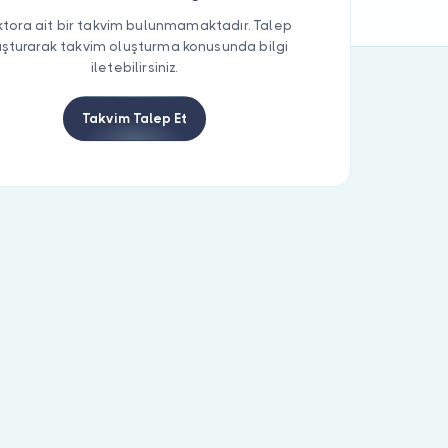
tora ait bir takvim bulunmamaktadır. Talep
uşturarak takvim oluşturma konusunda bilgi
iletebilirsiniz.
Takvim Talep Et