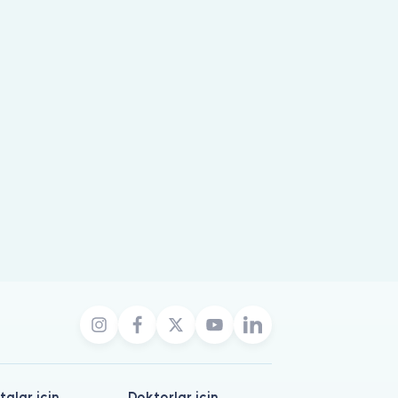
talar için
Doktorlar için