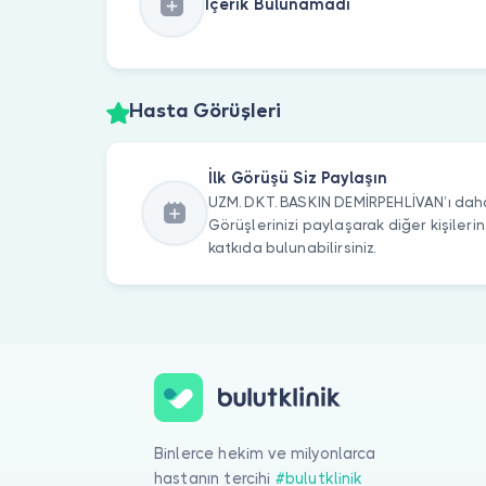
İçerik Bulunamadı
Hasta Görüşleri
İlk Görüşü Siz Paylaşın
UZM. DKT. BASKIN DEMİRPEHLİVAN’ı daha
Görüşlerinizi paylaşarak diğer kişile
katkıda bulunabilirsiniz.
Binlerce hekim ve milyonlarca
hastanın tercihi
#bulutklinik