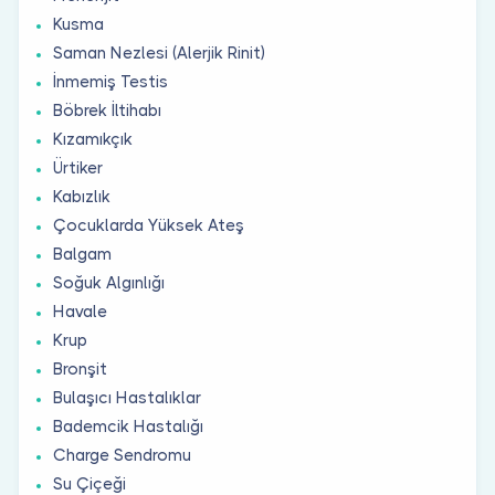
Kusma
Saman Nezlesi (Alerjik Rinit)
İnmemiş Testis
Böbrek İltihabı
Kızamıkçık
Ürtiker
Kabızlık
Çocuklarda Yüksek Ateş
Balgam
Soğuk Algınlığı
Havale
Krup
Bronşit
Bulaşıcı Hastalıklar
Bademcik Hastalığı
Charge Sendromu
Su Çiçeği