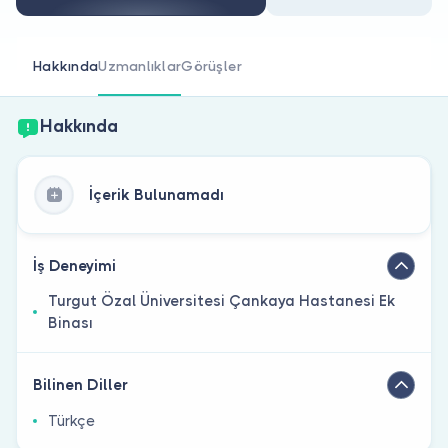
Doktor musunuz?
Hakkında
Uzmanlıklar
Görüşler
Hakkında
İçerik Bulunamadı
İş Deneyimi
Turgut Özal Üniversitesi Çankaya Hastanesi Ek
Binası
Bilinen Diller
Türkçe