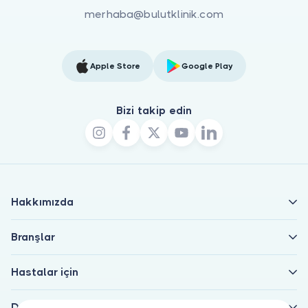
merhaba@bulutklinik.com
Apple Store
Google Play
Bizi takip edin
Hakkımızda
Branşlar
Hastalar için
Doktorlar için