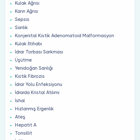
Kulak Ağrısı
Karın Ağrısı
Sepsis
Sarılık
Konjenital Kistik Adenomatoid Malformasyon
Kulak İltihabı
İdrar Torbası Sarkması
Üşütme
Yenidoğan Sarılığı
Kistik Fibrozis
İdrar Yolu Enfeksiyonu
İdrarda Kristal Atılımı
İshal
Hızlanmış Ergenlik
Ateş
Hepatit A
Tonsillit