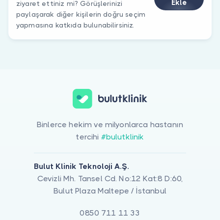
Ekle
ziyaret ettiniz mi? Görüşlerinizi
paylaşarak diğer kişilerin doğru seçim
yapmasına katkıda bulunabilirsiniz.
Binlerce hekim ve milyonlarca hastanın
tercihi
#bulutklinik
Bulut Klinik Teknoloji A.Ş.
Cevizli Mh. Tansel Cd. No:12 Kat:8 D:60,
Bulut Plaza Maltepe / İstanbul
0850 711 11 33