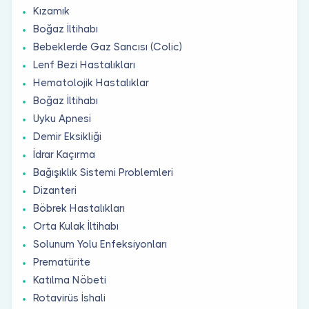
Kızamık
Boğaz İltihabı
Bebeklerde Gaz Sancısı (Colic)
Lenf Bezi Hastalıkları
Hematolojik Hastalıklar
Boğaz İltihabı
Uyku Apnesi
Demir Eksikliği
İdrar Kaçırma
Bağışıklık Sistemi Problemleri
Dizanteri
Böbrek Hastalıkları
Orta Kulak İltihabı
Solunum Yolu Enfeksiyonları
Prematürite
Katılma Nöbeti
Rotavirüs İshali