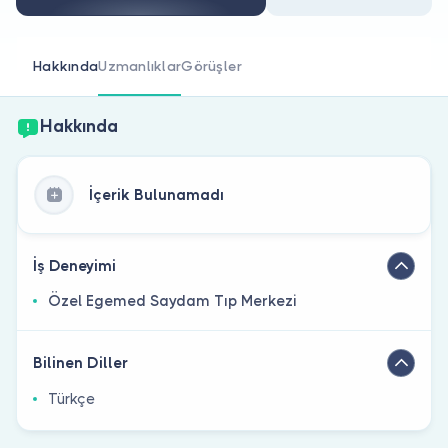
Doktor musunuz?
Hakkında
Uzmanlıklar
Görüşler
Hakkında
İçerik Bulunamadı
İş Deneyimi
Özel Egemed Saydam Tıp Merkezi
Bilinen Diller
Türkçe