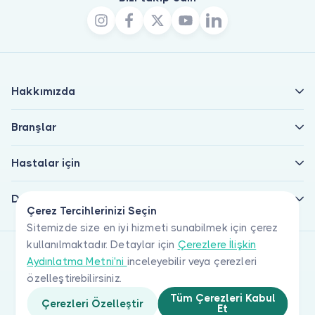
Hakkımızda
Branşlar
Hastalar için
Doktorlar için
Çerez Tercihlerinizi Seçin
Sitemizde size en iyi hizmeti sunabilmek için çerez
kullanılmaktadır. Detaylar için
Çerezlere İlişkin
Aydınlatma Metni'ni
inceleyebilir veya çerezleri
özelleştirebilirsiniz.
Tüm Çerezleri Kabul
Çerezleri Özelleştir
Et