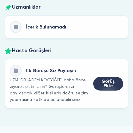
Uzmanlıklar
İçerik Bulunamadı
Hasta Görüşleri
İlk Görüşü Siz Paylaşın
UZM. DR. ADEM KOÇYİĞİT’ı daha önce
Görüş
Ekle
ziyaret ettiniz mi? Görüşlerinizi
paylaşarak diğer kişilerin doğru seçim
yapmasına katkıda bulunabilirsiniz.