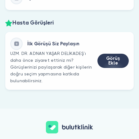
Hasta Görüşleri
İlk Görüşü Siz Paylaşın
UZM. DR. ADNAN YAŞAR DELİKADEŞ’ı
Görüş
daha önce ziyaret ettiniz mi?
Ekle
Görüşlerinizi paylaşarak diğer kişilerin
doğru seçim yapmasına katkıda
bulunabilirsiniz.