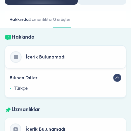
Doktor musunuz?
Hakkında
Uzmanlıklar
Görüşler
Hakkında
İçerik Bulunamadı
Bilinen Diller
Türkçe
Uzmanlıklar
İçerik Bulunamadı