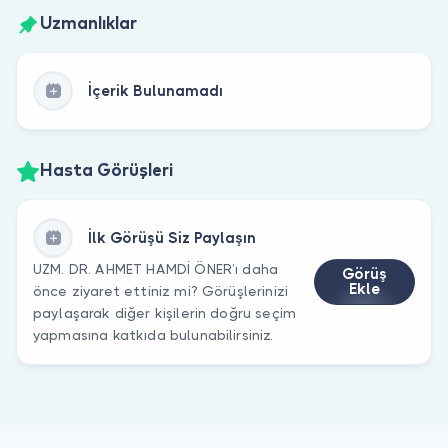
Uzmanlıklar
İçerik Bulunamadı
Hasta Görüşleri
İlk Görüşü Siz Paylaşın
UZM. DR. AHMET HAMDİ ÖNER’ı daha
Görüş
Ekle
önce ziyaret ettiniz mi? Görüşlerinizi
paylaşarak diğer kişilerin doğru seçim
yapmasına katkıda bulunabilirsiniz.