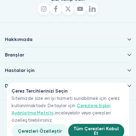
Hakkımızda
Branşlar
Hastalar için
Doktorlar için
Çerez Tercihlerinizi Seçin
Sitemizde size en iyi hizmeti sunabilmek için çerez
kullanılmaktadır. Detaylar için
Çerezlere İlişkin
Aydınlatma Metni'ni
inceleyebilir veya çerezleri
özelleştirebilirsiniz.
Tüm Çerezleri Kabul
Çerezleri Özelleştir
Et