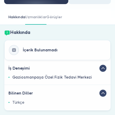
Doktor musunuz?
Hakkında
Uzmanlıklar
Görüşler
Hakkında
İçerik Bulunamadı
İş Deneyimi
Gaziosmanpaşa Özel Fizik Tedavi Merkezi
Bilinen Diller
Türkçe