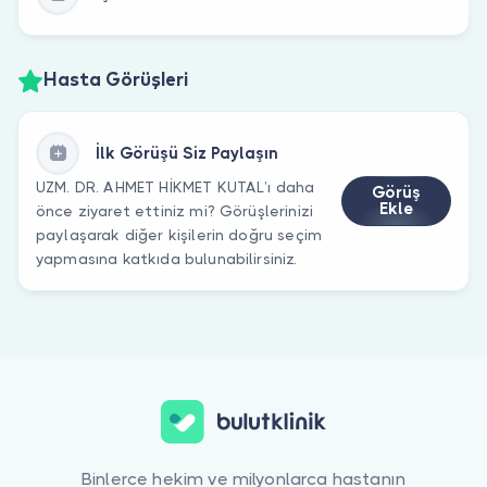
Hasta Görüşleri
İlk Görüşü Siz Paylaşın
UZM. DR. AHMET HİKMET KUTAL’ı daha
Görüş
Ekle
önce ziyaret ettiniz mi? Görüşlerinizi
paylaşarak diğer kişilerin doğru seçim
yapmasına katkıda bulunabilirsiniz.
Binlerce hekim ve milyonlarca hastanın