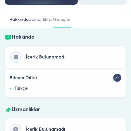
Doktor musunuz?
Hakkında
Uzmanlıklar
Görüşler
Hakkında
İçerik Bulunamadı
Bilinen Diller
Türkçe
Uzmanlıklar
İçerik Bulunamadı