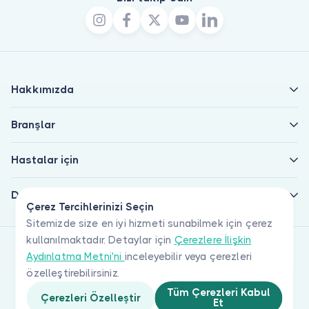
Hakkımızda
Branşlar
Hastalar için
Doktorlar için
Çerez Tercihlerinizi Seçin
Sitemizde size en iyi hizmeti sunabilmek için çerez
kullanılmaktadır. Detaylar için
Çerezlere İlişkin
Aydınlatma Metni'ni
inceleyebilir veya çerezleri
özelleştirebilirsiniz.
Tüm Çerezleri Kabul
Çerezleri Özelleştir
Et