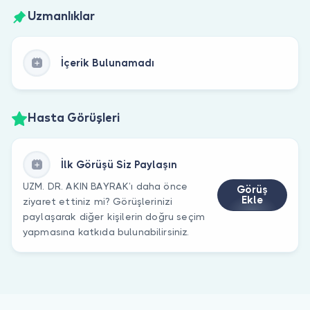
Uzmanlıklar
İçerik Bulunamadı
Hasta Görüşleri
İlk Görüşü Siz Paylaşın
UZM. DR. AKIN BAYRAK’ı daha önce
Görüş
Ekle
ziyaret ettiniz mi? Görüşlerinizi
paylaşarak diğer kişilerin doğru seçim
yapmasına katkıda bulunabilirsiniz.