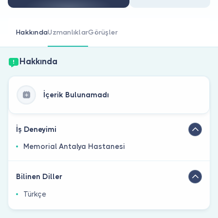
Doktor musunuz?
Hakkında
Uzmanlıklar
Görüşler
Hakkında
İçerik Bulunamadı
İş Deneyimi
Memorial Antalya Hastanesi
Bilinen Diller
Türkçe