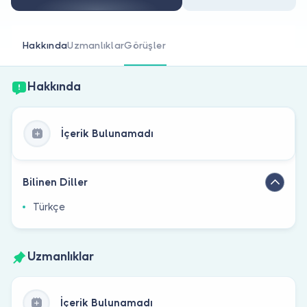
Doktor musunuz?
Hakkında
Uzmanlıklar
Görüşler
Hakkında
İçerik Bulunamadı
Bilinen Diller
Türkçe
Uzmanlıklar
İçerik Bulunamadı