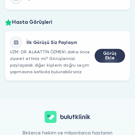
Hasta Görüşleri
İlk Görüşü Siz Paylaşın
UZM. DR. ALAATTİN ÖZMEN’ı daha önce
Görüş
Ekle
ziyaret ettiniz mi? Görüşlerinizi
paylaşarak diğer kişilerin doğru seçim
yapmasına katkıda bulunabilirsiniz.
Binlerce hekim ve milyonlarca hastanın