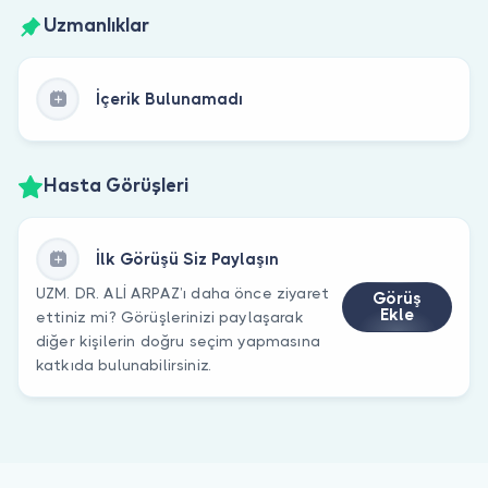
Uzmanlıklar
İçerik Bulunamadı
Hasta Görüşleri
İlk Görüşü Siz Paylaşın
UZM. DR. ALİ ARPAZ’ı daha önce ziyaret
Görüş
Ekle
ettiniz mi? Görüşlerinizi paylaşarak
diğer kişilerin doğru seçim yapmasına
katkıda bulunabilirsiniz.