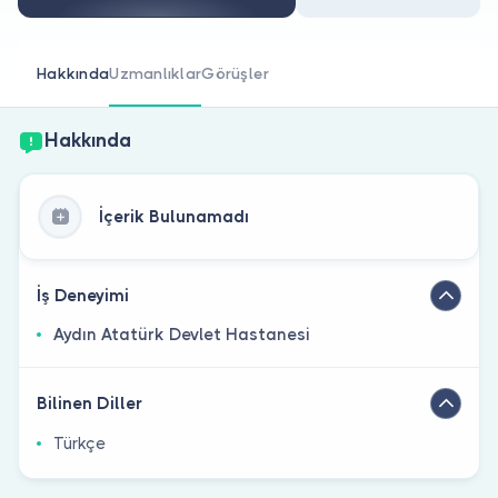
Doktor musunuz?
Hakkında
Uzmanlıklar
Görüşler
Hakkında
İçerik Bulunamadı
İş Deneyimi
Aydın Atatürk Devlet Hastanesi
Bilinen Diller
Türkçe