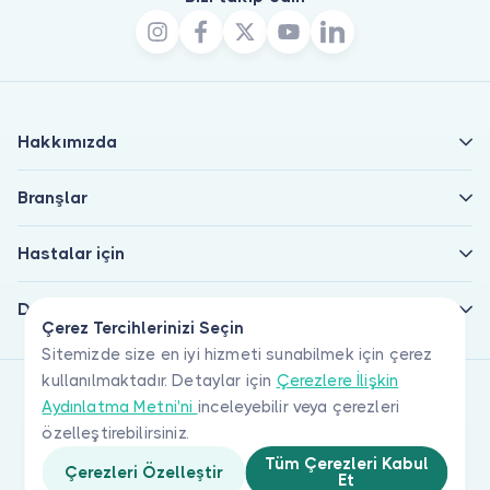
Hakkımızda
Branşlar
Hastalar için
Doktorlar için
Çerez Tercihlerinizi Seçin
Sitemizde size en iyi hizmeti sunabilmek için çerez
kullanılmaktadır. Detaylar için
Çerezlere İlişkin
Aydınlatma Metni'ni
inceleyebilir veya çerezleri
özelleştirebilirsiniz.
Tüm Çerezleri Kabul
Çerezleri Özelleştir
Et