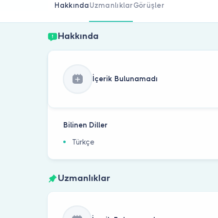
Hakkında
Uzmanlıklar
Görüşler
Hakkında
İçerik Bulunamadı
Bilinen Diller
Türkçe
Uzmanlıklar