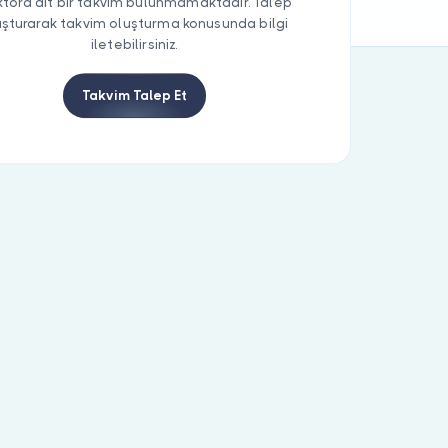
tora ait bir takvim bulunmamaktadır. Talep
uşturarak takvim oluşturma konusunda bilgi
iletebilirsiniz.
Takvim Talep Et