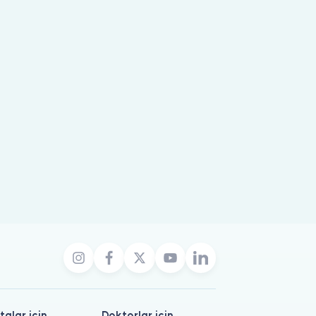
talar için
Doktorlar için