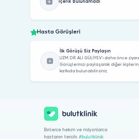
İçerik Bulunamadı
Hasta Görüşleri
İlk Görüşü Siz Paylaşın
UZM. DR. ALİ GÜLİYEV’ı daha önce ziyare
Görüşlerinizi paylaşarak diğer kişile
katkıda bulunabilirsiniz.
Binlerce hekim ve milyonlarca
hastanın tercihi
#bulutklinik