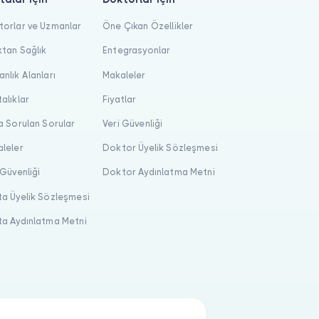
orlar ve Uzmanlar
Öne Çıkan Özellikler
tan Sağlık
Entegrasyonlar
nlık Alanları
Makaleler
alıklar
Fiyatlar
a Sorulan Sorular
Veri Güvenliği
leler
Doktor Üyelik Sözleşmesi
 Güvenliği
Doktor Aydınlatma Metni
a Üyelik Sözleşmesi
a Aydınlatma Metni