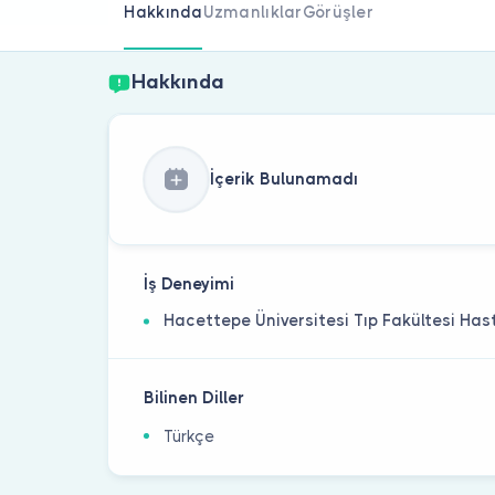
Hakkında
Uzmanlıklar
Görüşler
Hakkında
İçerik Bulunamadı
İş Deneyimi
Hacettepe Üniversitesi Tıp Fakültesi Has
Bilinen Diller
Türkçe