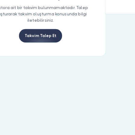
tora ait bir takvim bulunmamaktadır. Talep
uşturarak takvim oluşturma konusunda bilgi
iletebilirsiniz.
Takvim Talep Et