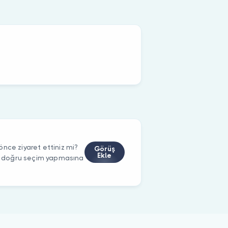
nce ziyaret ettiniz mi?
Görüş
Ekle
rin doğru seçim yapmasına