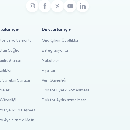
talar için
Doktorlar için
orlar ve Uzmanlar
Öne Çıkan Özellikler
tan Sağlık
Entegrasyonlar
nlık Alanları
Makaleler
alıklar
Fiyatlar
a Sorulan Sorular
Veri Güvenliği
leler
Doktor Üyelik Sözleşmesi
 Güvenliği
Doktor Aydınlatma Metni
a Üyelik Sözleşmesi
a Aydınlatma Metni