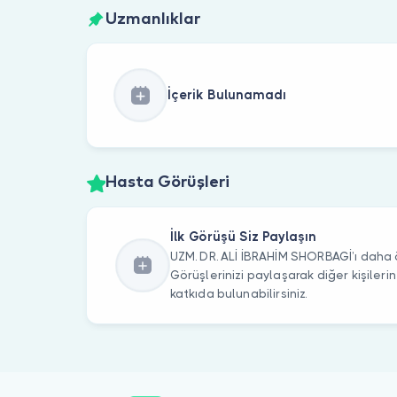
Uzmanlıklar
İçerik Bulunamadı
Hasta Görüşleri
İlk Görüşü Siz Paylaşın
UZM. DR. ALİ İBRAHİM SHORBAGİ’ı daha ö
Görüşlerinizi paylaşarak diğer kişile
katkıda bulunabilirsiniz.