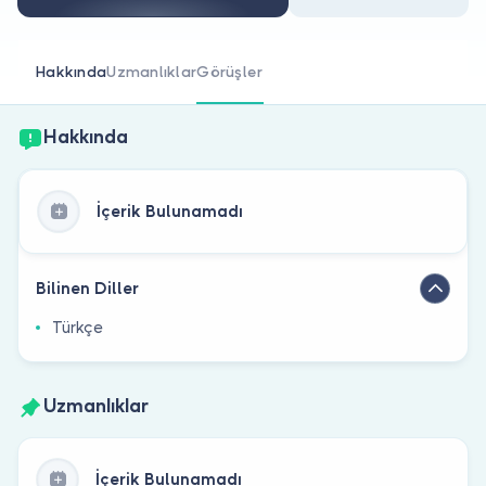
Doktor musunuz?
Hakkında
Uzmanlıklar
Görüşler
Hakkında
İçerik Bulunamadı
Bilinen Diller
Türkçe
Uzmanlıklar
İçerik Bulunamadı