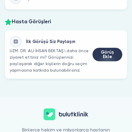
Hasta Görüşleri
İlk Görüşü Siz Paylaşın
UZM. DR. ALİ İHSAN BEKTAŞ’ı daha önce
Görüş
Ekle
ziyaret ettiniz mi? Görüşlerinizi
paylaşarak diğer kişilerin doğru seçim
yapmasına katkıda bulunabilirsiniz.
Binlerce hekim ve milyonlarca hastanın