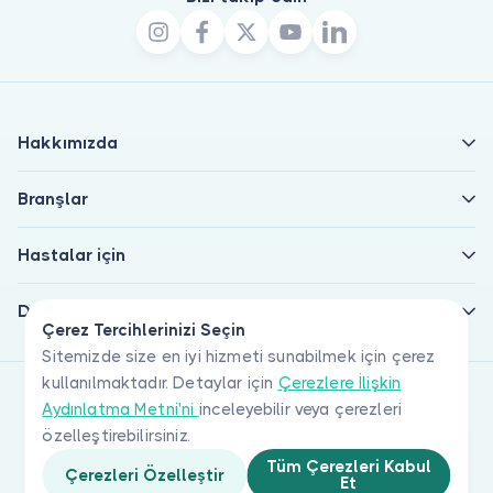
Hakkımızda
Branşlar
Hastalar için
Doktorlar için
Çerez Tercihlerinizi Seçin
Sitemizde size en iyi hizmeti sunabilmek için çerez
kullanılmaktadır. Detaylar için
Çerezlere İlişkin
Aydınlatma Metni'ni
inceleyebilir veya çerezleri
özelleştirebilirsiniz.
Tüm Çerezleri Kabul
Çerezleri Özelleştir
Et