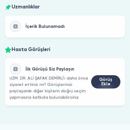
Uzmanlıklar
İçerik Bulunamadı
Hasta Görüşleri
İlk Görüşü Siz Paylaşın
UZM. DR. ALİ ŞAFAK DEMİRLİ’ı daha önce
Görüş
Ekle
ziyaret ettiniz mi? Görüşlerinizi
paylaşarak diğer kişilerin doğru seçim
yapmasına katkıda bulunabilirsiniz.