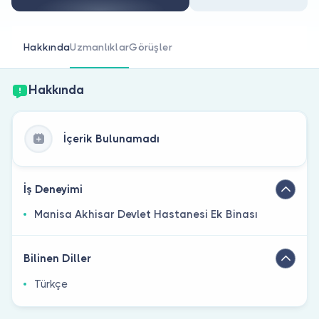
Doktor musunuz?
Hakkında
Uzmanlıklar
Görüşler
Hakkında
İçerik Bulunamadı
İş Deneyimi
Manisa Akhisar Devlet Hastanesi Ek Binası
Bilinen Diller
Türkçe