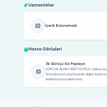
Uzmanlıklar
İçerik Bulunamadı
Hasta Görüşleri
İlk Görüşü Siz Paylaşın
UZM. DR. ALPAY MÜFTÜOĞLU’ı daha önce
Görüşlerinizi paylaşarak diğer kişile
katkıda bulunabilirsiniz.