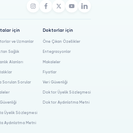
talar için
Doktorlar için
orlar ve Uzmanlar
Öne Çıkan Özellikler
tan Sağlık
Entegrasyonlar
nlık Alanları
Makaleler
alıklar
Fiyatlar
a Sorulan Sorular
Veri Güvenliği
leler
Doktor Üyelik Sözleşmesi
 Güvenliği
Doktor Aydınlatma Metni
a Üyelik Sözleşmesi
a Aydınlatma Metni