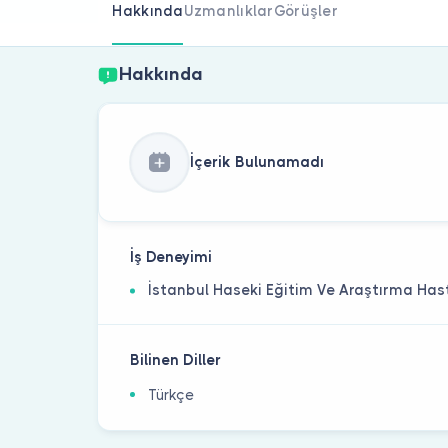
Hakkında
Uzmanlıklar
Görüşler
Hakkında
İçerik Bulunamadı
İş Deneyimi
İstanbul Haseki Eğitim Ve Araştırma Has
Bilinen Diller
Türkçe