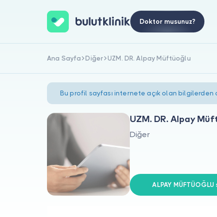
Doktor musunuz?
Ana Sayfa
Diğer
UZM. DR. Alpay Müftüoğlu
Bu profil sayfası internete açık olan bilgilerden
UZM. DR. Alpay Müf
Diğer
ALPAY MÜFTÜOĞLU si