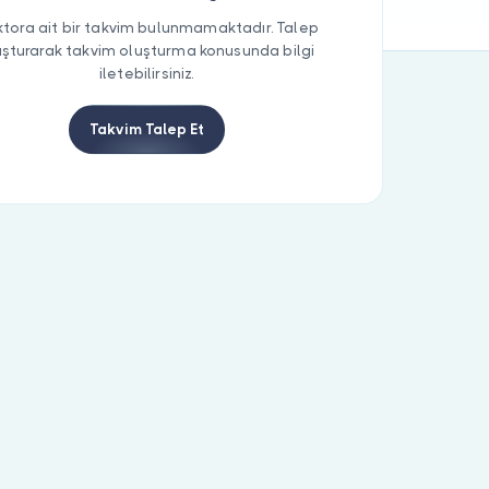
tora ait bir takvim bulunmamaktadır. Talep
uşturarak takvim oluşturma konusunda bilgi
iletebilirsiniz.
Takvim Talep Et