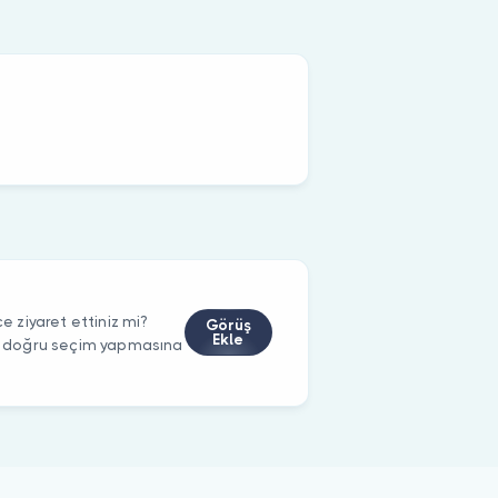
 ziyaret ettiniz mi?
Görüş
Ekle
rin doğru seçim yapmasına