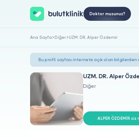
Doktor musunuz?
Ana Sayfa
Diğer
UZM. DR. Alper Özdemir
Bu profil sayfası internete açık olan bilgilerden
UZM. DR. Alper Özd
Diğer
ALPER ÖZDEMİR siz m