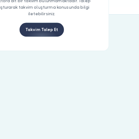
tora ait bir takvim bulunmamaktadır. Talep
uşturarak takvim oluşturma konusunda bilgi
iletebilirsiniz.
Takvim Talep Et