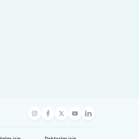
talar için
Doktorlar için