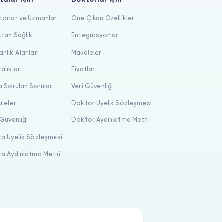
orlar ve Uzmanlar
Öne Çıkan Özellikler
tan Sağlık
Entegrasyonlar
nlık Alanları
Makaleler
alıklar
Fiyatlar
a Sorulan Sorular
Veri Güvenliği
leler
Doktor Üyelik Sözleşmesi
 Güvenliği
Doktor Aydınlatma Metni
a Üyelik Sözleşmesi
a Aydınlatma Metni