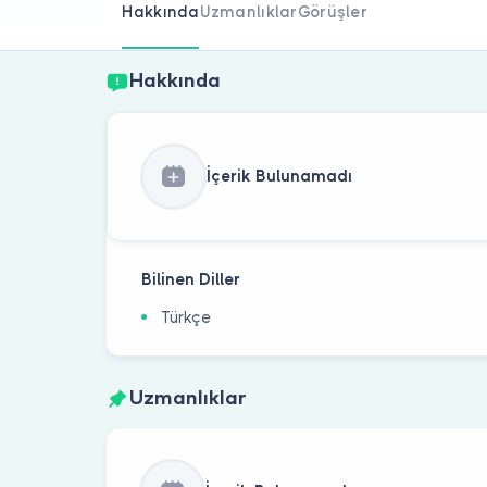
Hakkında
Uzmanlıklar
Görüşler
Hakkında
İçerik Bulunamadı
Bilinen Diller
Türkçe
Uzmanlıklar