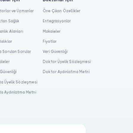
orlar ve Uzmanlar
Öne Çıkan Özellikler
tan Sağlık
Entegrasyonlar
nlık Alanları
Makaleler
alıklar
Fiyatlar
a Sorulan Sorular
Veri Güvenliği
leler
Doktor Üyelik Sözleşmesi
 Güvenliği
Doktor Aydınlatma Metni
a Üyelik Sözleşmesi
a Aydınlatma Metni