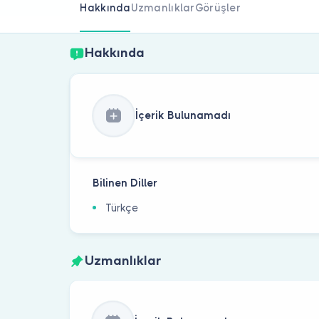
Hakkında
Uzmanlıklar
Görüşler
Hakkında
İçerik Bulunamadı
Bilinen Diller
Türkçe
Uzmanlıklar