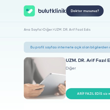
Doktor musunuz?
Ana Sayfa
Diğer
UZM. DR. Arif Fazıl Edis
Bu profil sayfası internete açık olan bilgilerden
UZM. DR. Arif Fazıl 
Diğer
ARİF FAZIL EDİS siz 