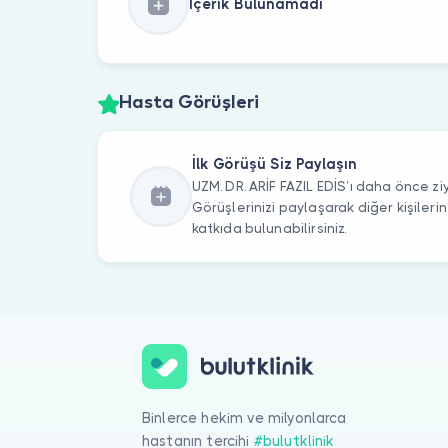
İçerik Bulunamadı
Hasta Görüşleri
İlk Görüşü Siz Paylaşın
UZM. DR. ARİF FAZIL EDİS’ı daha önce ziy
Görüşlerinizi paylaşarak diğer kişile
katkıda bulunabilirsiniz.
Binlerce hekim ve milyonlarca
hastanın tercihi
#bulutklinik