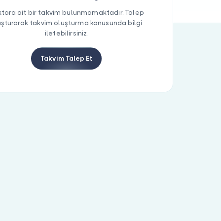
tora ait bir takvim bulunmamaktadır. Talep
uşturarak takvim oluşturma konusunda bilgi
iletebilirsiniz.
Takvim Talep Et