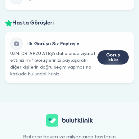
Hasta Görüşleri
İlk Görüşü Siz Paylaşın
UZM. DR. ARZU ATEŞ’ı daha önce ziyaret
Görüş
Ekle
ettiniz mi? Görüşlerinizi paylaşarak
diğer kişilerin doğru seçim yapmasına
katkıda bulunabilirsiniz.
Binlerce hekim ve milyonlarca hastanın