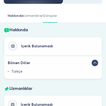
Doktor musunuz?
Hakkında
Uzmanlıklar
Görüşler
Hakkında
İçerik Bulunamadı
Bilinen Diller
Türkçe
Uzmanlıklar
İçerik Bulunamadı