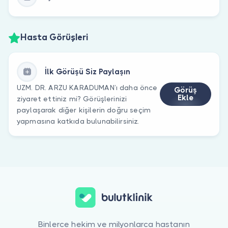
Hasta Görüşleri
İlk Görüşü Siz Paylaşın
UZM. DR. ARZU KARADUMAN’ı daha önce
Görüş
Ekle
ziyaret ettiniz mi? Görüşlerinizi
paylaşarak diğer kişilerin doğru seçim
yapmasına katkıda bulunabilirsiniz.
Binlerce hekim ve milyonlarca hastanın