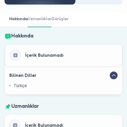
Doktor musunuz?
Hakkında
Uzmanlıklar
Görüşler
Hakkında
İçerik Bulunamadı
Bilinen Diller
Türkçe
Uzmanlıklar
İçerik Bulunamadı