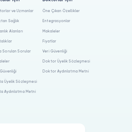
orlar ve Uzmanlar
Öne Çıkan Özellikler
tan Sağlık
Entegrasyonlar
nlık Alanları
Makaleler
alıklar
Fiyatlar
a Sorulan Sorular
Veri Güvenliği
leler
Doktor Üyelik Sözleşmesi
 Güvenliği
Doktor Aydınlatma Metni
a Üyelik Sözleşmesi
a Aydınlatma Metni