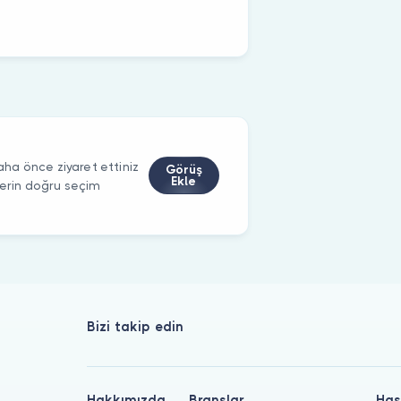
ha önce ziyaret ettiniz
Görüş
Ekle
ilerin doğru seçim
Bizi takip edin
Hakkımızda
Branşlar
Has