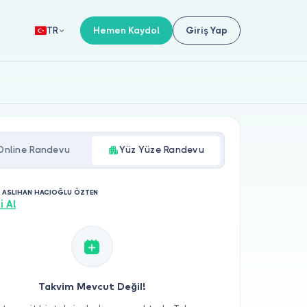
Hemen Kaydol
Giriş Yap
TR
Online Randevu
Yüz Yüze Randevu
. ASLIHAN HACIOĞLU ÖZTEN
i Al
Takvim Mevcut Değil!