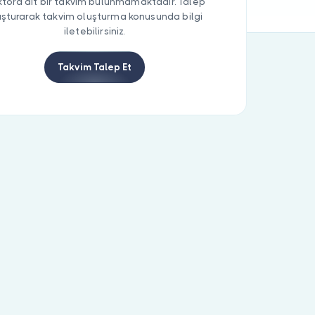
tora ait bir takvim bulunmamaktadır. Talep
uşturarak takvim oluşturma konusunda bilgi
iletebilirsiniz.
Takvim Talep Et