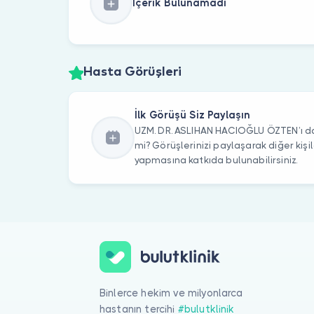
İçerik Bulunamadı
Hasta Görüşleri
İlk Görüşü Siz Paylaşın
UZM. DR. ASLIHAN HACIOĞLU ÖZTEN’ı da
mi? Görüşlerinizi paylaşarak diğer kiş
yapmasına katkıda bulunabilirsiniz.
Binlerce hekim ve milyonlarca
hastanın tercihi
#bulutklinik