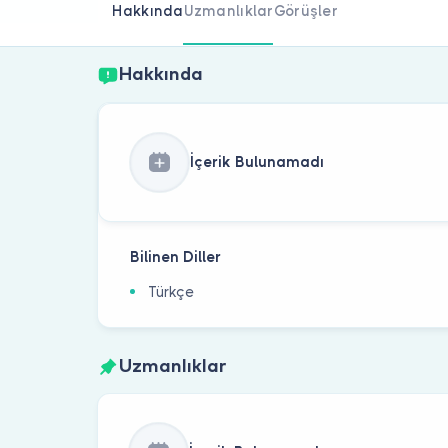
Hakkında
Uzmanlıklar
Görüşler
Hakkında
İçerik Bulunamadı
Bilinen Diller
Türkçe
Uzmanlıklar