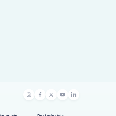
talar için
Doktorlar için