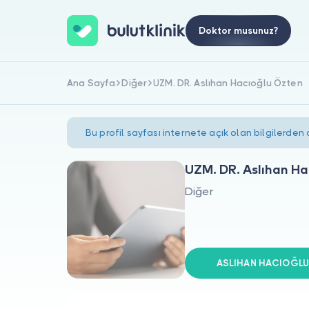
Doktor musunuz?
Ana Sayfa
Diğer
UZM. DR. Aslıhan Hacıoğlu Özten
Bu profil sayfası internete açık olan bilgilerden
UZM. DR. Aslıhan Ha
Diğer
ASLIHAN HACIOĞLU Ö