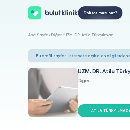
Doktor musunuz?
Ana Sayfa
Diğer
UZM. DR. Atila Türkyılmaz
Bu profil sayfası internete açık olan bilgilerden
UZM. DR. Atila Türk
Diğer
ATİLA TÜRKYILMAZ si