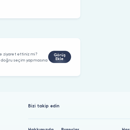
ziyaret ettiniz mi?
Görüş
Ekle
rin doğru seçim yapmasına
Bizi takip edin
Hakkımızda
Branşlar
Has