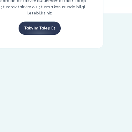
tora ait bir takvim bulunmamaktadır. Talep
uşturarak takvim oluşturma konusunda bilgi
iletebilirsiniz.
Takvim Talep Et