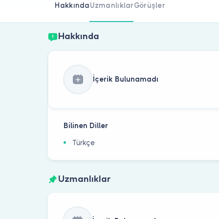
Hakkında
Uzmanlıklar
Görüşler
Hakkında
İçerik Bulunamadı
Bilinen Diller
Türkçe
Uzmanlıklar