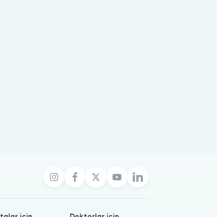
talar için
Doktorlar için