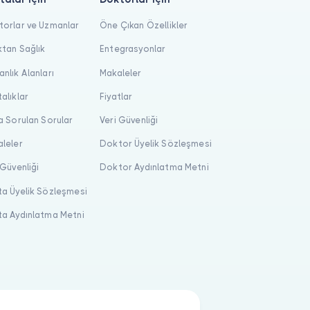
orlar ve Uzmanlar
Öne Çıkan Özellikler
tan Sağlık
Entegrasyonlar
nlık Alanları
Makaleler
alıklar
Fiyatlar
a Sorulan Sorular
Veri Güvenliği
leler
Doktor Üyelik Sözleşmesi
 Güvenliği
Doktor Aydınlatma Metni
a Üyelik Sözleşmesi
a Aydınlatma Metni