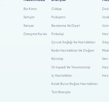
Biz Kimiz
Cildiye
Dokt
İletişim
Psikiyatri
Uzak
Kariyer
Beslenme Ve Diyet
Uzma
Danışma Kurulu
Psikoloji
Hast
Çocuk Sağlığı Ve Hastalıkları
Sıkç
Kadın Hastalıkları Ve Doğum
Maka
Nöroloji
Veri
Ortopedi Ve Travmatoloji
Hast
İç Hastalıkları
Hast
Kulak Burun Boğaz Hastalıkları
Tüm Branşlar