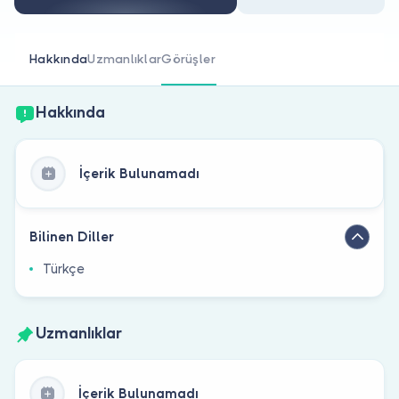
Doktor musunuz?
Hakkında
Uzmanlıklar
Görüşler
Hakkında
İçerik Bulunamadı
Bilinen Diller
Türkçe
Uzmanlıklar
İçerik Bulunamadı