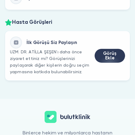
Hasta Görüşleri
İlk Görüşü Siz Paylaşın
UZM. DR. ATİLLA ŞEŞEN’ı daha önce
Görüş
Ekle
ziyaret ettiniz mi? Görüşlerinizi
paylaşarak diğer kişilerin doğru seçim
yapmasına katkıda bulunabilirsiniz.
Binlerce hekim ve milyonlarca hastanın