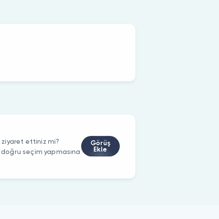
iyaret ettiniz mi?
Görüş
Ekle
rin doğru seçim yapmasına