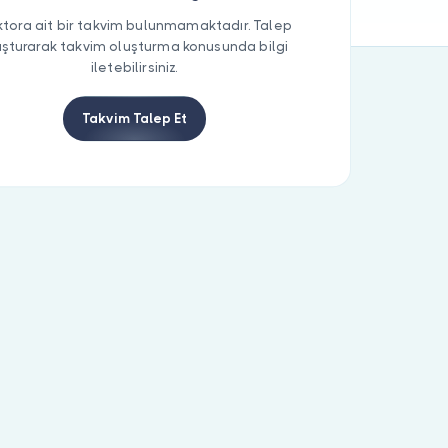
tora ait bir takvim bulunmamaktadır. Talep
uşturarak takvim oluşturma konusunda bilgi
iletebilirsiniz.
Takvim Talep Et