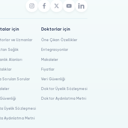
talar için
Doktorlar için
orlar ve Uzmanlar
Öne Çıkan Özellikler
tan Sağlık
Entegrasyonlar
nlık Alanları
Makaleler
alıklar
Fiyatlar
a Sorulan Sorular
Veri Güvenliği
leler
Doktor Üyelik Sözleşmesi
 Güvenliği
Doktor Aydınlatma Metni
a Üyelik Sözleşmesi
a Aydınlatma Metni