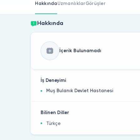
Hakkında
Uzmanlıklar
Görüşler
Hakkında
İçerik Bulunamadı
İş Deneyimi
Muş Bulanık Devlet Hastanesi
Bilinen Diller
Türkçe