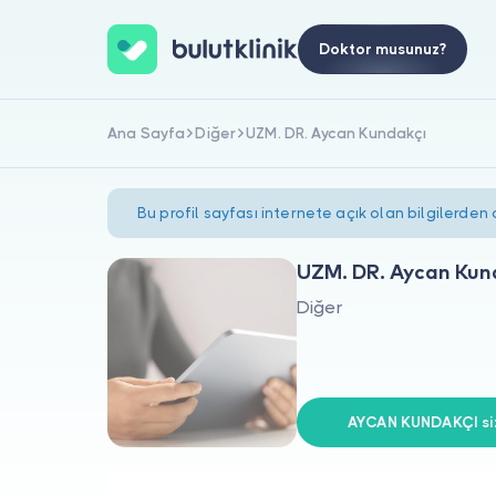
Doktor musunuz?
Ana Sayfa
Diğer
UZM. DR. Aycan Kundakçı
Bu profil sayfası internete açık olan bilgilerden
UZM. DR. Aycan Kun
Diğer
AYCAN KUNDAKÇI siz