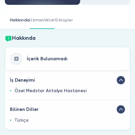
Doktor musunuz?
Hakkında
Uzmanlıklar
Görüşler
Hakkında
İçerik Bulunamadı
İş Deneyimi
Özel Medstar Antalya Hastanesi
Bilinen Diller
Türkçe