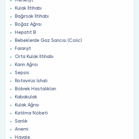
Kulak İltihabı
Bağırsak İltihabı
Boğaz Ağrısı
Hepatit B
Bebeklerde Gaz Sancısı (Colic)
Faranjit
Orta Kulak İltihabı
Karın Ağrısı
Sepsis
Rotavirüs İshali
Böbrek Hastalıkları
Kabakulak
Kulak Ağrısı
Katılma Nöbeti
Sarılık
Anemi
Havale