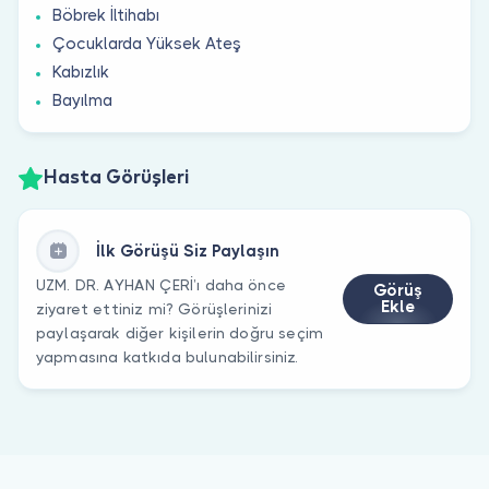
Böbrek İltihabı
Çocuklarda Yüksek Ateş
Kabızlık
Bayılma
Hasta Görüşleri
İlk Görüşü Siz Paylaşın
UZM. DR. AYHAN ÇERİ’ı daha önce
Görüş
Ekle
ziyaret ettiniz mi? Görüşlerinizi
paylaşarak diğer kişilerin doğru seçim
yapmasına katkıda bulunabilirsiniz.