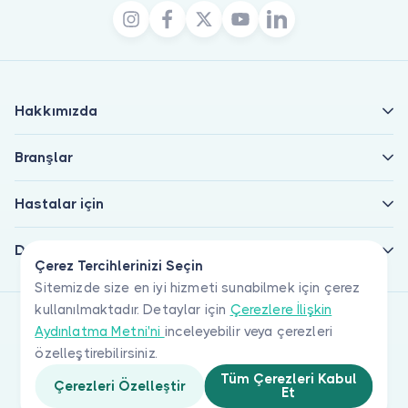
Hakkımızda
Branşlar
Hastalar için
Doktorlar için
Çerez Tercihlerinizi Seçin
Sitemizde size en iyi hizmeti sunabilmek için çerez
kullanılmaktadır. Detaylar için
Çerezlere İlişkin
Aydınlatma Metni'ni
inceleyebilir veya çerezleri
özelleştirebilirsiniz.
Tüm Çerezleri Kabul
Çerezleri Özelleştir
Et