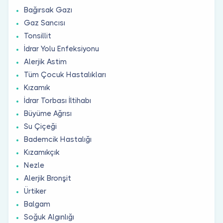
Bağırsak Gazı
Gaz Sancısı
Tonsillit
İdrar Yolu Enfeksiyonu
Alerjik Astim
Tüm Çocuk Hastalıkları
Kızamık
İdrar Torbası İltihabı
Büyüme Ağrısı
Su Çiçeği
Bademcik Hastalığı
Kızamıkçık
Nezle
Alerjik Bronşit
Ürtiker
Balgam
Soğuk Algınlığı