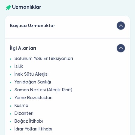
Uzmanlıklar
Başlıca Uzmanlıklar
İlgi Alanları
Solunum Yolu Enfeksiyonları
İsilik
İnek Sütü Alerjisi
Yenidoğan Sarılığı
Saman Nezlesi (Alerjik Rinit)
Yeme Bozuklukları
Kusma
Dizanteri
Boğaz İltihabı
İdrar Yolları İltihabı