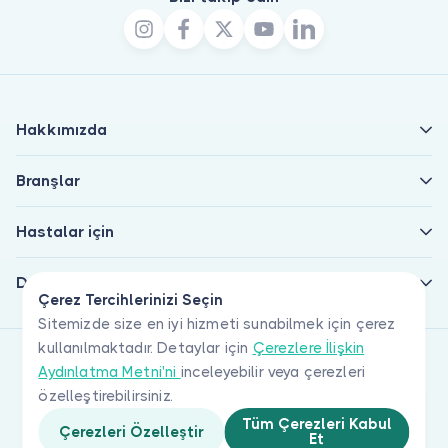
Hakkımızda
Branşlar
Hastalar için
Doktorlar için
Çerez Tercihlerinizi Seçin
Sitemizde size en iyi hizmeti sunabilmek için çerez
kullanılmaktadır. Detaylar için
Çerezlere İlişkin
Aydınlatma Metni'ni
inceleyebilir veya çerezleri
özelleştirebilirsiniz.
Tüm Çerezleri Kabul
Çerezleri Özelleştir
Et