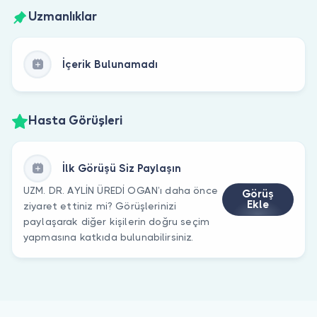
Uzmanlıklar
İçerik Bulunamadı
Hasta Görüşleri
İlk Görüşü Siz Paylaşın
UZM. DR. AYLİN ÜREDİ OGAN’ı daha önce
Görüş
Ekle
ziyaret ettiniz mi? Görüşlerinizi
paylaşarak diğer kişilerin doğru seçim
yapmasına katkıda bulunabilirsiniz.