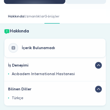
Doktor musunuz?
Hakkında
Uzmanlıklar
Görüşler
Hakkında
İçerik Bulunamadı
İş Deneyimi
Acıbadem International Hastanesi
Bilinen Diller
Türkçe