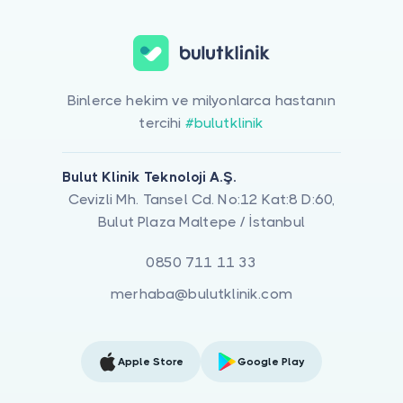
Binlerce hekim ve milyonlarca hastanın
tercihi
#bulutklinik
Bulut Klinik Teknoloji A.Ş.
Cevizli Mh. Tansel Cd. No:12 Kat:8 D:60,
Bulut Plaza Maltepe / İstanbul
0850 711 11 33
merhaba@bulutklinik.com
Apple Store
Google Play