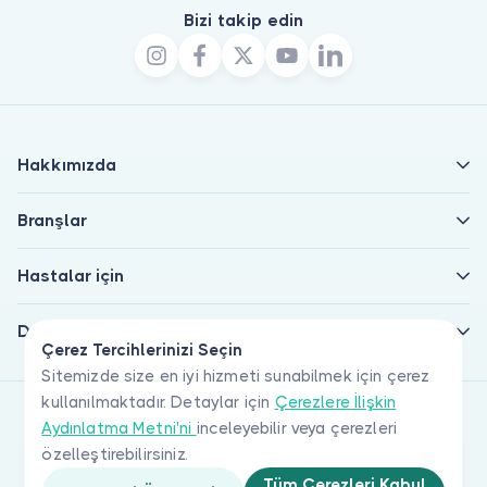
Bizi takip edin
Hakkımızda
Branşlar
Hastalar için
Doktorlar için
Çerez Tercihlerinizi Seçin
Sitemizde size en iyi hizmeti sunabilmek için çerez
kullanılmaktadır. Detaylar için
Çerezlere İlişkin
Aydınlatma Metni'ni
inceleyebilir veya çerezleri
özelleştirebilirsiniz.
Tüm Çerezleri Kabul