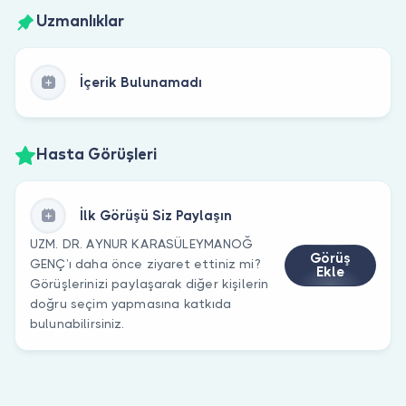
Uzmanlıklar
İçerik Bulunamadı
Hasta Görüşleri
İlk Görüşü Siz Paylaşın
UZM. DR. AYNUR KARASÜLEYMANOĞ
Görüş
GENÇ’ı daha önce ziyaret ettiniz mi?
Ekle
Görüşlerinizi paylaşarak diğer kişilerin
doğru seçim yapmasına katkıda
bulunabilirsiniz.