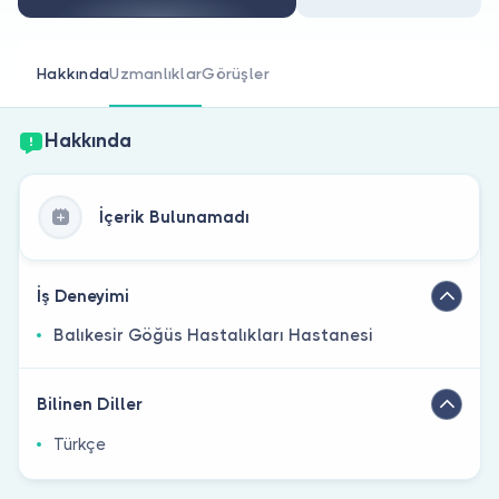
Doktor musunuz?
Hakkında
Uzmanlıklar
Görüşler
Hakkında
İçerik Bulunamadı
İş Deneyimi
Balıkesir Göğüs Hastalıkları Hastanesi
Bilinen Diller
Türkçe