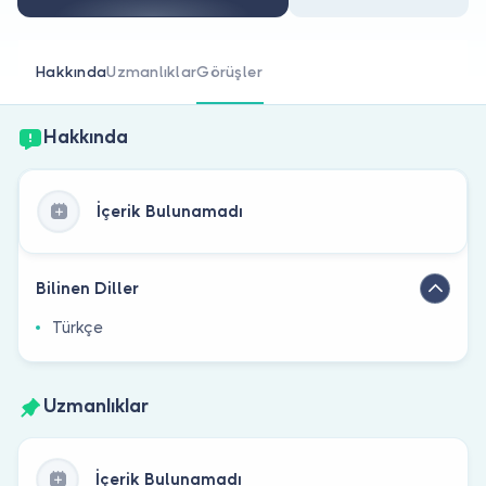
Doktor musunuz?
Hakkında
Uzmanlıklar
Görüşler
Hakkında
İçerik Bulunamadı
Bilinen Diller
Türkçe
Uzmanlıklar
İçerik Bulunamadı