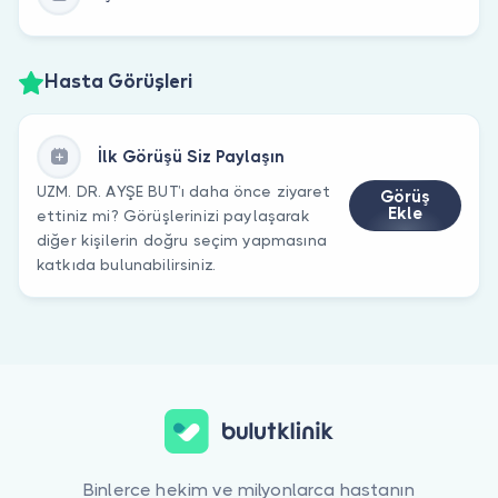
Hasta Görüşleri
İlk Görüşü Siz Paylaşın
UZM. DR. AYŞE BUT’ı daha önce ziyaret
Görüş
Ekle
ettiniz mi? Görüşlerinizi paylaşarak
diğer kişilerin doğru seçim yapmasına
katkıda bulunabilirsiniz.
Binlerce hekim ve milyonlarca hastanın