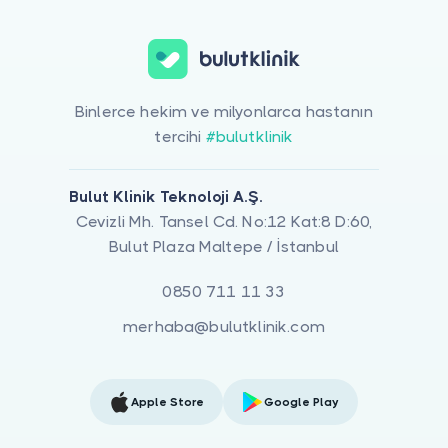
Binlerce hekim ve milyonlarca hastanın
tercihi
#bulutklinik
Bulut Klinik Teknoloji A.Ş.
Cevizli Mh. Tansel Cd. No:12 Kat:8 D:60,
Bulut Plaza Maltepe / İstanbul
0850 711 11 33
merhaba@bulutklinik.com
Apple Store
Google Play