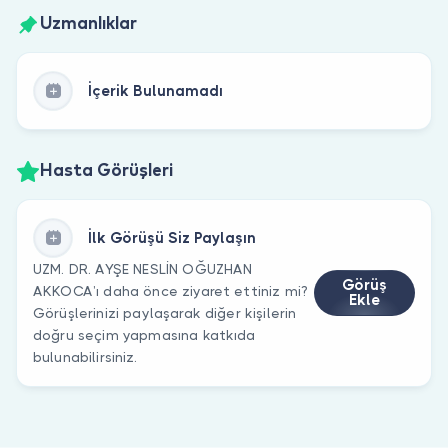
Uzmanlıklar
İçerik Bulunamadı
Hasta Görüşleri
İlk Görüşü Siz Paylaşın
UZM. DR. AYŞE NESLİN OĞUZHAN
Görüş
AKKOCA’ı daha önce ziyaret ettiniz mi?
Ekle
Görüşlerinizi paylaşarak diğer kişilerin
doğru seçim yapmasına katkıda
bulunabilirsiniz.