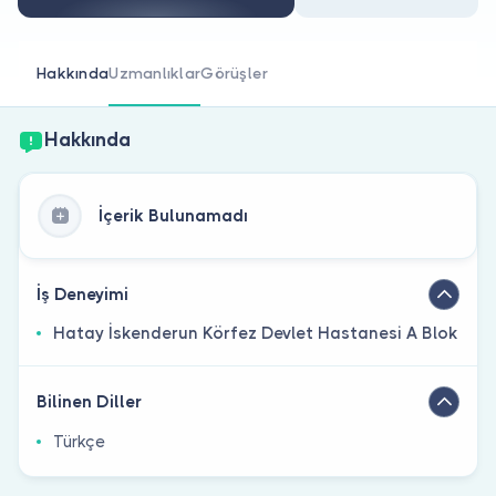
Doktor musunuz?
Hakkında
Uzmanlıklar
Görüşler
Hakkında
İçerik Bulunamadı
İş Deneyimi
Hatay İskenderun Körfez Devlet Hastanesi A Blok
Bilinen Diller
Türkçe