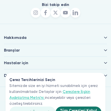
Bizi takip edin
Hakkımızda
Branşlar
Hastalar için
Doktorlar için
Çerez Tercihlerinizi Seçin
Sitemizde size en iyi hizmeti sunabilmek için çerez
kullanılmaktadır. Detaylar için
Çerezlere İlişkin
Aydınlatma Metni'ni
inceleyebilir veya çerezleri
özelleştirebilirsiniz.
Tüm Çerezleri Kabul