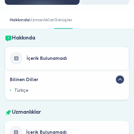
Doktor musunuz?
Hakkında
Uzmanlıklar
Görüşler
Hakkında
İçerik Bulunamadı
Bilinen Diller
Türkçe
Uzmanlıklar
İçerik Bulunamadı