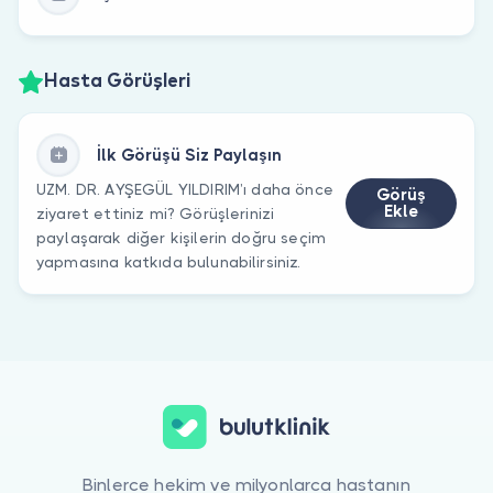
Hasta Görüşleri
İlk Görüşü Siz Paylaşın
UZM. DR. AYŞEGÜL YILDIRIM’ı daha önce
Görüş
Ekle
ziyaret ettiniz mi? Görüşlerinizi
paylaşarak diğer kişilerin doğru seçim
yapmasına katkıda bulunabilirsiniz.
Binlerce hekim ve milyonlarca hastanın