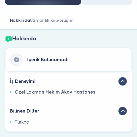
Doktor musunuz?
Hakkında
Uzmanlıklar
Görüşler
Hakkında
İçerik Bulunamadı
İş Deneyimi
Özel Lokman Hekim Akay Hastanesi
Bilinen Diller
Türkçe