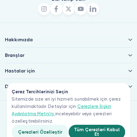
Hakkımızda
Branşlar
Hastalar için
Doktorlar için
Çerez Tercihlerinizi Seçin
Sitemizde size en iyi hizmeti sunabilmek için çerez
kullanılmaktadır. Detaylar için
Çerezlere İlişkin
Aydınlatma Metni'ni
inceleyebilir veya çerezleri
özelleştirebilirsiniz.
Tüm Çerezleri Kabul
Çerezleri Özelleştir
Et