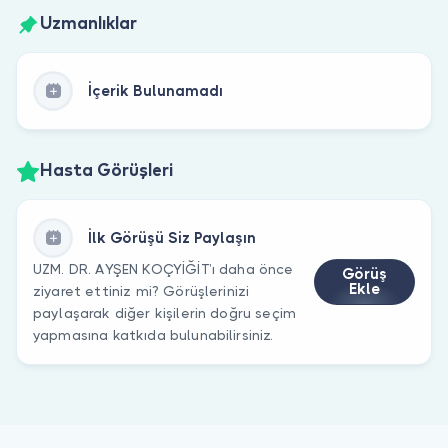
Uzmanlıklar
İçerik Bulunamadı
Hasta Görüşleri
İlk Görüşü Siz Paylaşın
UZM. DR. AYŞEN KOÇYİĞİT’ı daha önce
Görüş
Ekle
ziyaret ettiniz mi? Görüşlerinizi
paylaşarak diğer kişilerin doğru seçim
yapmasına katkıda bulunabilirsiniz.