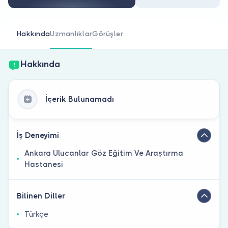
Doktor musunuz?
Hakkında
Uzmanlıklar
Görüşler
Hakkında
İçerik Bulunamadı
İş Deneyimi
Ankara Ulucanlar Göz Eğitim Ve Araştırma
Hastanesi
Bilinen Diller
Türkçe