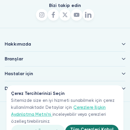
Bizi takip edin
Hakkımızda
Branşlar
Hastalar için
Doktorlar için
Çerez Tercihlerinizi Seçin
Sitemizde size en iyi hizmeti sunabilmek için çerez
kullanılmaktadır. Detaylar için
Çerezlere İlişkin
Aydınlatma Metni'ni
inceleyebilir veya çerezleri
özelleştirebilirsiniz.
Tüm Çerezleri Kabul