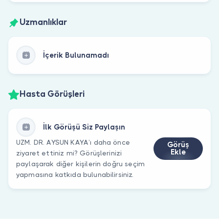
Uzmanlıklar
İçerik Bulunamadı
Hasta Görüşleri
İlk Görüşü Siz Paylaşın
UZM. DR. AYSUN KAYA’ı daha önce
Görüş
Ekle
ziyaret ettiniz mi? Görüşlerinizi
paylaşarak diğer kişilerin doğru seçim
yapmasına katkıda bulunabilirsiniz.