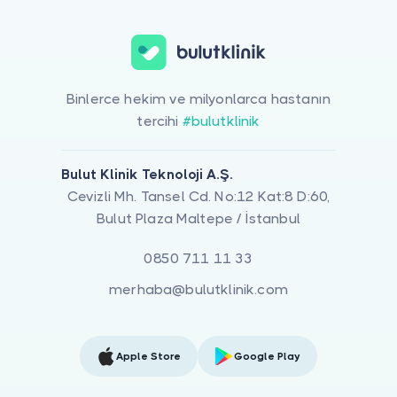
Binlerce hekim ve milyonlarca hastanın
tercihi
#bulutklinik
Bulut Klinik Teknoloji A.Ş.
Cevizli Mh. Tansel Cd. No:12 Kat:8 D:60,
Bulut Plaza Maltepe / İstanbul
0850 711 11 33
merhaba@bulutklinik.com
Apple Store
Google Play