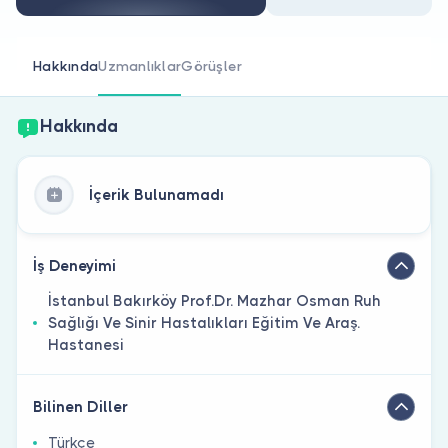
Doktor musunuz?
Hakkında
Uzmanlıklar
Görüşler
Hakkında
İçerik Bulunamadı
İş Deneyimi
İstanbul Bakırköy Prof.Dr. Mazhar Osman Ruh
Sağlığı Ve Sinir Hastalıkları Eğitim Ve Araş.
Hastanesi
Bilinen Diller
Türkçe