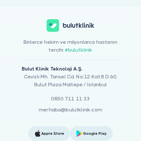
Binlerce hekim ve milyonlarca hastanın
tercihi
#bulutklinik
Bulut Klinik Teknoloji A.Ş.
Cevizli Mh. Tansel Cd. No:12 Kat:8 D:60,
Bulut Plaza Maltepe / İstanbul
0850 711 11 33
merhaba@bulutklinik.com
Apple Store
Google Play