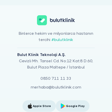
Binlerce hekim ve milyonlarca hastanın
tercihi
#bulutklinik
Bulut Klinik Teknoloji A.Ş.
Cevizli Mh. Tansel Cd. No:12 Kat:8 D:60,
Bulut Plaza Maltepe / İstanbul
0850 711 11 33
merhaba@bulutklinik.com
Apple Store
Google Play