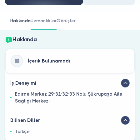
Doktor musunuz?
Hakkında
Uzmanlıklar
Görüşler
Hakkında
İçerik Bulunamadı
İş Deneyimi
Edirne Merkez 29-31-32-33 Nolu Şükrüpaşa Aile
Sağlığı Merkezi
Bilinen Diller
Türkçe