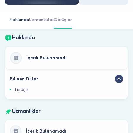
Doktor musunuz?
Hakkında
Uzmanlıklar
Görüşler
Hakkında
İçerik Bulunamadı
Bilinen Diller
Türkçe
Uzmanlıklar
İçerik Bulunamadı