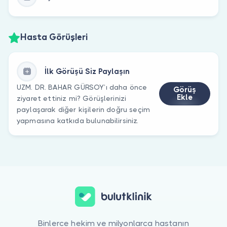
Hasta Görüşleri
İlk Görüşü Siz Paylaşın
UZM. DR. BAHAR GÜRSOY’ı daha önce
Görüş
Ekle
ziyaret ettiniz mi? Görüşlerinizi
paylaşarak diğer kişilerin doğru seçim
yapmasına katkıda bulunabilirsiniz.
Binlerce hekim ve milyonlarca hastanın