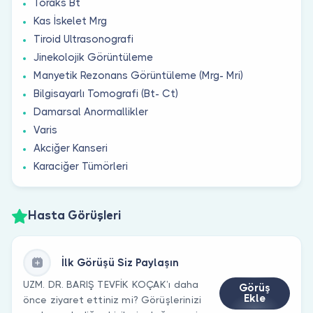
Toraks Bt
Kas İskelet Mrg
Tiroid Ultrasonografi
Jinekolojik Görüntüleme
Manyetik Rezonans Görüntüleme (Mrg- Mri)
Bilgisayarlı Tomografi (Bt- Ct)
Damarsal Anormallikler
Varis
Akciğer Kanseri
Karaciğer Tümörleri
Hasta Görüşleri
İlk Görüşü Siz Paylaşın
UZM. DR. BARIŞ TEVFİK KOÇAK’ı daha
Görüş
Ekle
önce ziyaret ettiniz mi? Görüşlerinizi