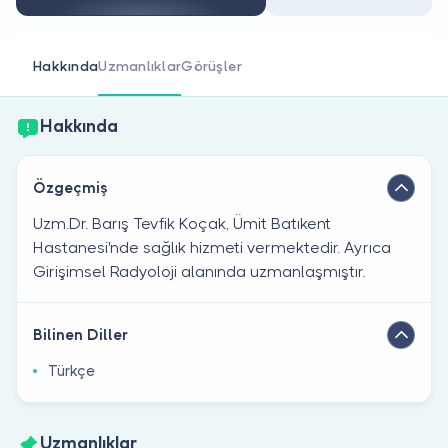
Doktor musunuz?
Hakkında
Uzmanlıklar
Görüşler
Hakkında
Özgeçmiş
Uzm.Dr. Barış Tevfik Koçak, Ümit Batıkent
Hastanesi'nde sağlık hizmeti vermektedir. Ayrıca
Girişimsel Radyoloji alanında uzmanlaşmıştır.
Bilinen Diller
Türkçe
Uzmanlıklar