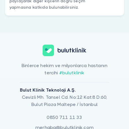
paylaşarak diğer kişilerin doğru seçim
yapmasına katkıda bulunabilirsiniz.
Binlerce hekim ve milyonlarca hastanın
tercihi
#bulutklinik
Bulut Klinik Teknoloji A.Ş.
Cevizli Mh. Tansel Cd. No:12 Kat:8 D:60,
Bulut Plaza Maltepe / İstanbul
0850 711 11 33
merhaba@bulutklinik.com